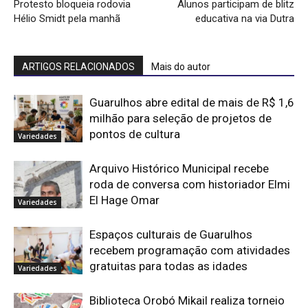
Protesto bloqueia rodovia
Alunos participam de blitz
Hélio Smidt pela manhã
educativa na via Dutra
ARTIGOS RELACIONADOS
Mais do autor
Guarulhos abre edital de mais de R$ 1,6
milhão para seleção de projetos de
pontos de cultura
Variedades
Arquivo Histórico Municipal recebe
roda de conversa com historiador Elmi
El Hage Omar
Variedades
Espaços culturais de Guarulhos
recebem programação com atividades
gratuitas para todas as idades
Variedades
Biblioteca Orobó Mikail realiza torneio