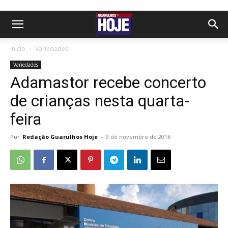
Início
Variedades
Variedades
Adamastor recebe concerto
de crianças nesta quarta-
feira
Por
Redação Guarulhos Hoje
-
9 de novembro de 2016