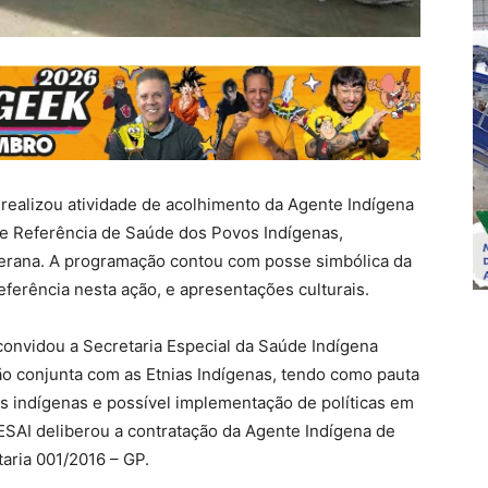
e realizou atividade de acolhimento da Agente Indígena
de Referência de Saúde dos Povos Indígenas,
erana. A programação contou com posse simbólica da
eferência nesta ação, e apresentações culturais.
convidou a Secretaria Especial da Saúde Indígena
ião conjunta com as Etnias Indígenas, tendo como pauta
s indígenas e possível implementação de políticas em
SESAI deliberou a contratação da Agente Indígena de
taria 001/2016 – GP.