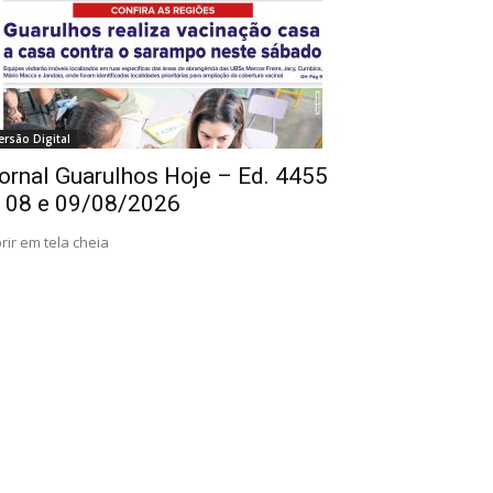
ersão Digital
ornal Guarulhos Hoje – Ed. 4455
 08 e 09/08/2026
rir em tela cheia