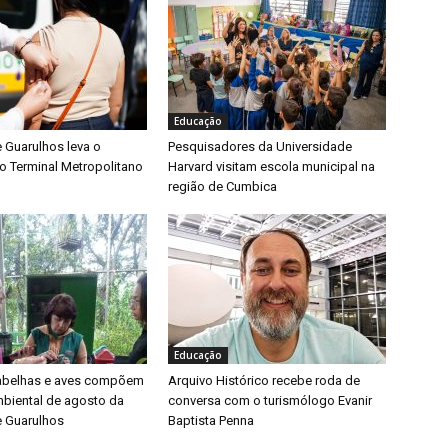
Educação
e Guarulhos leva o
Pesquisadores da Universidade
o Terminal Metropolitano
Harvard visitam escola municipal na
região de Cumbica
Educação
 abelhas e aves compõem
Arquivo Histórico recebe roda de
biental de agosto da
conversa com o turismólogo Evanir
e Guarulhos
Baptista Penna