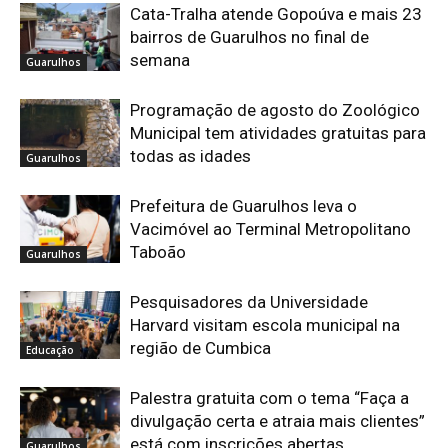
Cata-Tralha atende Gopoúva e mais 23
bairros de Guarulhos no final de
semana
Guarulhos
Programação de agosto do Zoológico
Municipal tem atividades gratuitas para
todas as idades
Guarulhos
Prefeitura de Guarulhos leva o
Vacimóvel ao Terminal Metropolitano
Taboão
Guarulhos
Pesquisadores da Universidade
Harvard visitam escola municipal na
região de Cumbica
Educação
Palestra gratuita com o tema “Faça a
divulgação certa e atraia mais clientes”
está com inscrições abertas
Guarulhos