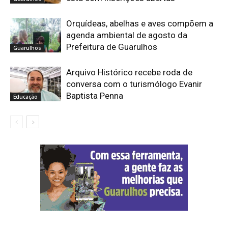
Orquídeas, abelhas e aves compõem a
agenda ambiental de agosto da
Prefeitura de Guarulhos
Guarulhos
Arquivo Histórico recebe roda de
conversa com o turismólogo Evanir
Baptista Penna
Educação