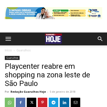
Início
Guarulhos
Guarulhos
Playcenter reabre em
shopping na zona leste de
São Paulo
Por
Redação Guarulhos Hoje
-
5 de janeiro de 2018