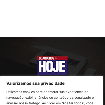
Valorizamos sua privacidade
Utilizamos cookies para aprimorar sua experiência de
SOBRE NÓS
navegação, exibir anúncios ou conteúdo personalizado e
analisar nosso tráfego. Ao clicar em “Aceitar todos”, você