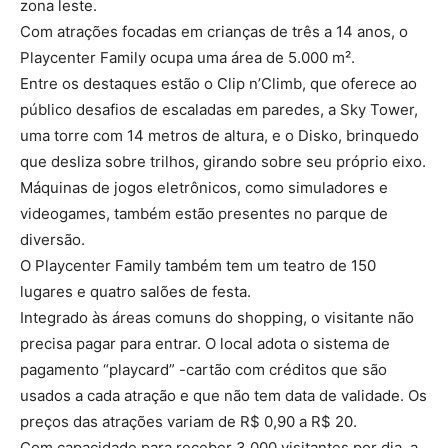
zona leste.
Com atrações focadas em crianças de três a 14 anos, o
Playcenter Family ocupa uma área de 5.000 m².
Entre os destaques estão o Clip n’Climb, que oferece ao
público desafios de escaladas em paredes, a Sky Tower,
uma torre com 14 metros de altura, e o Disko, brinquedo
que desliza sobre trilhos, girando sobre seu próprio eixo.
Máquinas de jogos eletrônicos, como simuladores e
videogames, também estão presentes no parque de
diversão.
O Playcenter Family também tem um teatro de 150
lugares e quatro salões de festa.
Integrado às áreas comuns do shopping, o visitante não
precisa pagar para entrar. O local adota o sistema de
pagamento “playcard” -cartão com créditos que são
usados a cada atração e que não tem data de validade. Os
preços das atrações variam de R$ 0,90 a R$ 20.
Com capacidade para receber 3.000 visitantes por dia, a