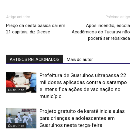
Artigo anterior
Próximo artigo
Preço da cesta básica cai em
Após incêndio, escola
21 capitais, diz Dieese
Acadêmicos do Tucuruvi não
poderá ser rebaixada
ARTIGOS RELACIONADOS
Mais do autor
Prefeitura de Guarulhos ultrapassa 22
mil doses aplicadas contra o sarampo
e intensifica ações de vacinação no
Guarulhos
município
Projeto gratuito de karatê inicia aulas
para crianças e adolescentes em
Guarulhos nesta terça-feira
Guarulhos