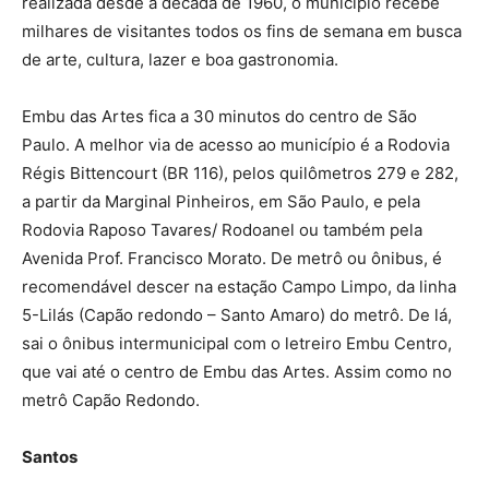
realizada desde a década de 1960, o município recebe
milhares de visitantes todos os fins de semana em busca
de arte, cultura, lazer e boa gastronomia.
Embu das Artes fica a 30 minutos do centro de São
Paulo. A melhor via de acesso ao município é a Rodovia
Régis Bittencourt (BR 116), pelos quilômetros 279 e 282,
a partir da Marginal Pinheiros, em São Paulo, e pela
Rodovia Raposo Tavares/ Rodoanel ou também pela
Avenida Prof. Francisco Morato. De metrô ou ônibus, é
recomendável descer na estação Campo Limpo, da linha
5-Lilás (Capão redondo – Santo Amaro) do metrô. De lá,
sai o ônibus intermunicipal com o letreiro Embu Centro,
que vai até o centro de Embu das Artes. Assim como no
metrô Capão Redondo.
Santos