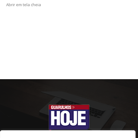
Abrir em tela cheia