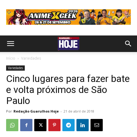
Início
Variedades
Variedades
Cinco lugares para fazer bate
e volta próximos de São
Paulo
Por
Redação Guarulhos Hoje
-
21 de abril de 2018