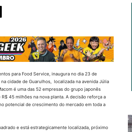
ntos para Food Service, inaugura no dia 23 de
 na cidade de Guarulhos, localizada na avenida Júlia
A Macom é uma das 52 empresas do grupo japonês
 R$ 45 milhões na nova planta. A decisão reforça a
 no potencial de crescimento do mercado em toda a
uadrado e está estrategicamente localizada, próximo