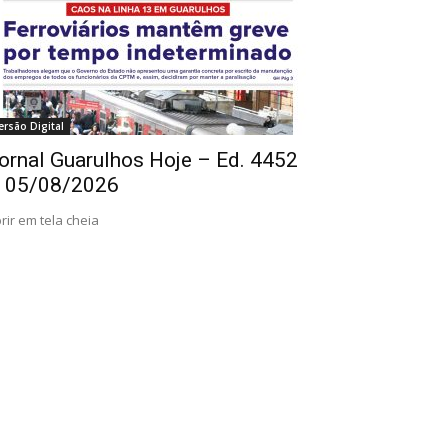
ersão Digital
ornal Guarulhos Hoje – Ed. 4452
 05/08/2026
rir em tela cheia