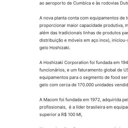
ao aeroporto de Cumbica e às rodovias Dutr
A nova planta conta com equipamentos de te
proporcionar maior capacidade produtiva, 
além das tradicionais linhas de produtos par
distribuição e móveis em aço inox), inicio
gelo Hoshizaki.
A Hoshizaki Corporation foi fundada em 19
funcionários, e um faturamento global de U
equipamentos para o segmento de food serv
gelo com cerca de 170.000 unidades vendid
A Macom foi fundada em 1972, adquirida p
profissionais, é a líder brasileira em equi
superior a R$ 100 MI,