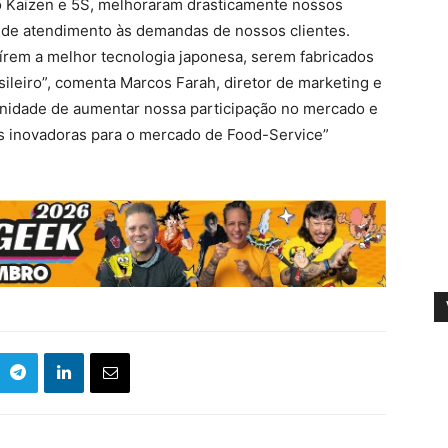
ao Kaizen e 5S, melhoraram drasticamente nossos
 de atendimento às demandas de nossos clientes.
rem a melhor tecnologia japonesa, serem fabricados
ileiro”, comenta Marcos Farah, diretor de marketing e
nidade de aumentar nossa participação no mercado e
s inovadoras para o mercado de Food-Service”