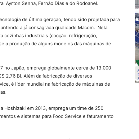
a, Ayrton Senna, Fernão Dias e do Rodoanel.
cnologia de última geração, tendo sido projetada para
mantendo a já consagrada qualidade Macom. Nela,
a cozinhas industriais (cocção, refrigeração,
u-se a produção de alguns modelos das máquinas de
47 no Japão, emprega globalmente cerca de 13.000
S$ 2,76 BI. Além da fabricação de diversos
ice, é líder mundial na fabricação de máquinas de
as.
ela Hoshizaki em 2013, emprega um time de 250
pamentos e sistemas para Food Service e faturamento