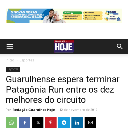
Início
Esportes
Esportes
Guarulhense espera terminar
Patagônia Run entre os dez
melhores do circuito
Por
Redação Guarulhos Hoje
-
12 de novembro de 2019