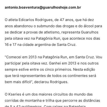
antonio.boaventura@guarulhoshoje.com.br
O atleta Edicarlos Rodrigues, de 47 anos, que há dez
anos abandonou o submundo das drogas e do álcool para
se dedicar a provas de atletismo, representa Guarulhos
pela oitava vez na Patagônia Run, que acontece nos dias
16 e 17 na cidade argentina de Santa Cruz.
“Comecei em 2013 na Patagônia Run, em Santa Cruz. Vou
participar pela oitava vez. Ganhei em 2013 e nos outros
sempre estive entre os cinco primeiros. Nesta edição
que terá representantes de todos os continentes será
bem mais difícil”, declarou Rodrigues.
O Kseries é um dos maiores circuitos do mundo das
corridas de montanha e trilha que percorre as distâncias
de 5 a 42 quilômetros. Com raízes na Patagônia