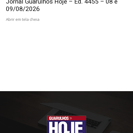
Jornal Guarulhos Hoje – Ed. 4455 – 08 e
09/08/2026
Abrir em tela cheia