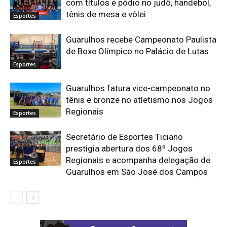
com títulos e pódio no judô, handebol,
tênis de mesa e vôlei
Esportes
Guarulhos recebe Campeonato Paulista
de Boxe Olímpico no Palácio de Lutas
Esportes
Guarulhos fatura vice-campeonato no
tênis e bronze no atletismo nos Jogos
Regionais
Esportes
Secretário de Esportes Ticiano
prestigia abertura dos 68º Jogos
Regionais e acompanha delegação de
Esportes
Guarulhos em São José dos Campos