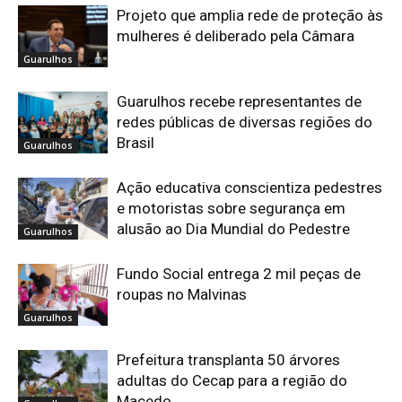
Projeto que amplia rede de proteção às
mulheres é deliberado pela Câmara
Guarulhos
Guarulhos recebe representantes de
redes públicas de diversas regiões do
Brasil
Guarulhos
Ação educativa conscientiza pedestres
e motoristas sobre segurança em
alusão ao Dia Mundial do Pedestre
Guarulhos
Fundo Social entrega 2 mil peças de
roupas no Malvinas
Guarulhos
Prefeitura transplanta 50 árvores
adultas do Cecap para a região do
Macedo