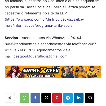
As famílias já inscritas no CadÚnico e que se enquadram
no perfil da Tarifa Social de Energia Elétrica podem se
cadastrar diretamente no site da EDP
(
https://www.edp.com.br/distribuicao-sp/saiba-
mais/informativos/programa-tarifa-social
).
Serviço
– Atendimentos via WhatsApp: 94144-
8095Atendimentos e agendamentos via telefone: 2087-
4270 e 2408-7020Agendamentos via e-
mail:
gestaopbfguarulhos@gmail.com