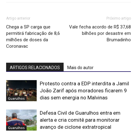
Artigo anterior
Próximo artigo
Chega a SP carga que
Vale fecha acordo de R$ 37,68
permitirá fabricação de 8,6
bilhões por desastre em
milhões de doses da
Brumadinho
Coronavac
ARTIGOS RELACIONADOS
Mais do autor
Protesto contra a EDP interdita a Jamil
João Zarif após moradores ficarem 9
dias sem energia no Malvinas
Guarulhos
Defesa Civil de Guarulhos entra em
alerta e cria comitê para monitorar
avanço de ciclone extratropical
Guarulhos