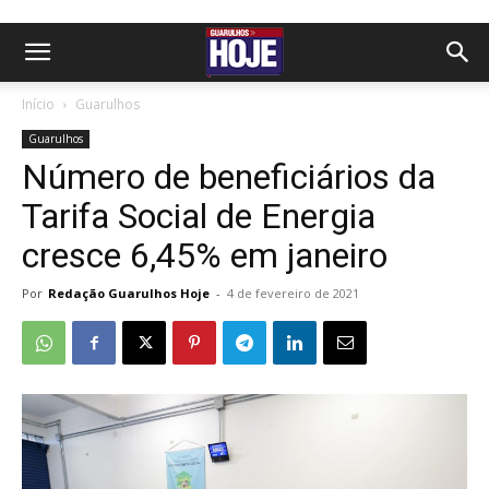
Início
Guarulhos
Guarulhos
Número de beneficiários da
Tarifa Social de Energia
cresce 6,45% em janeiro
Por
Redação Guarulhos Hoje
-
4 de fevereiro de 2021