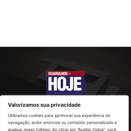
Valorizamos sua privacidade
Utilizamos cookies para aprimorar sua experiência de
SOBRE NÓS
navegação, exibir anúncios ou conteúdo personalizado e
analisar nosso tráfego. Ao clicar em “Aceitar todos”, você