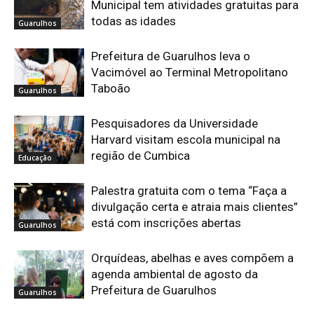
Municipal tem atividades gratuitas para
todas as idades
Guarulhos
Prefeitura de Guarulhos leva o
Vacimóvel ao Terminal Metropolitano
Taboão
Guarulhos
Pesquisadores da Universidade
Harvard visitam escola municipal na
região de Cumbica
Educação
Palestra gratuita com o tema “Faça a
divulgação certa e atraia mais clientes”
está com inscrições abertas
Guarulhos
Orquídeas, abelhas e aves compõem a
agenda ambiental de agosto da
Prefeitura de Guarulhos
Guarulhos