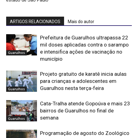
estado de São Paulo
ARTIGOS RELACIONADOS
Mais do autor
Prefeitura de Guarulhos ultrapassa 22
mil doses aplicadas contra o sarampo
e intensifica ações de vacinação no
Guarulhos
município
Projeto gratuito de karatê inicia aulas
para crianças e adolescentes em
Guarulhos nesta terça-feira
Guarulhos
Cata-Tralha atende Gopoúva e mais 23
bairros de Guarulhos no final de
semana
Guarulhos
Programação de agosto do Zoológico