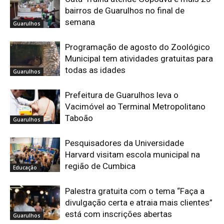
bairros de Guarulhos no final de
semana
Guarulhos
Programação de agosto do Zoológico
Municipal tem atividades gratuitas para
todas as idades
Guarulhos
Prefeitura de Guarulhos leva o
Vacimóvel ao Terminal Metropolitano
Taboão
Guarulhos
Pesquisadores da Universidade
Harvard visitam escola municipal na
região de Cumbica
Educação
Palestra gratuita com o tema “Faça a
divulgação certa e atraia mais clientes”
está com inscrições abertas
Guarulhos