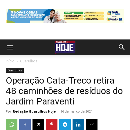
Início
Guarulhos
Guarulhos
Operação Cata-Treco retira
48 caminhões de resíduos do
Jardim Paraventi
Por
Redação Guarulhos Hoje
-
16 de março de 2021