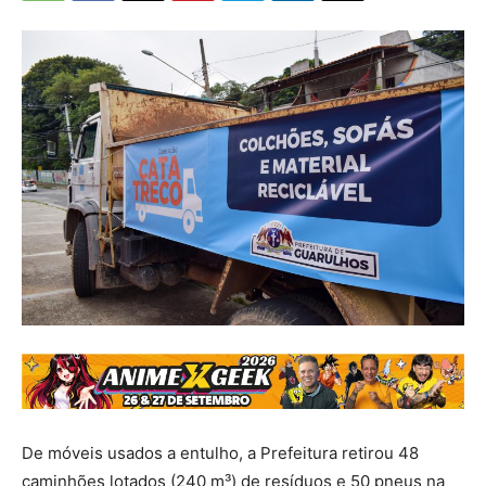
De móveis usados a entulho, a Prefeitura retirou 48
caminhões lotados (240 m³) de resíduos e 50 pneus na