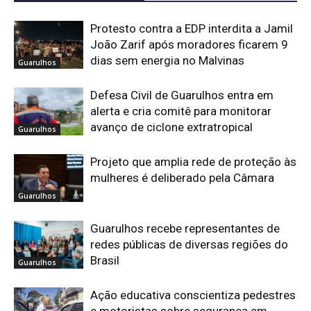
Protesto contra a EDP interdita a Jamil
João Zarif após moradores ficarem 9
dias sem energia no Malvinas
Guarulhos
Defesa Civil de Guarulhos entra em
alerta e cria comitê para monitorar
avanço de ciclone extratropical
Guarulhos
Projeto que amplia rede de proteção às
mulheres é deliberado pela Câmara
Guarulhos
Guarulhos recebe representantes de
redes públicas de diversas regiões do
Brasil
Guarulhos
Ação educativa conscientiza pedestres