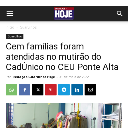
Início
Guarulhos
Guarulhos
Cem famílias foram
atendidas no mutirão do
CadÚnico no CEU Ponte Alta
Por
Redação Guarulhos Hoje
-
31 de maio de 2022