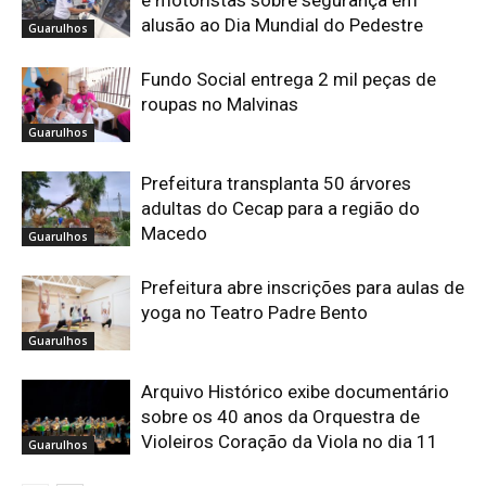
e motoristas sobre segurança em
alusão ao Dia Mundial do Pedestre
Guarulhos
Fundo Social entrega 2 mil peças de
roupas no Malvinas
Guarulhos
Prefeitura transplanta 50 árvores
adultas do Cecap para a região do
Macedo
Guarulhos
Prefeitura abre inscrições para aulas de
yoga no Teatro Padre Bento
Guarulhos
Arquivo Histórico exibe documentário
sobre os 40 anos da Orquestra de
Violeiros Coração da Viola no dia 11
Guarulhos