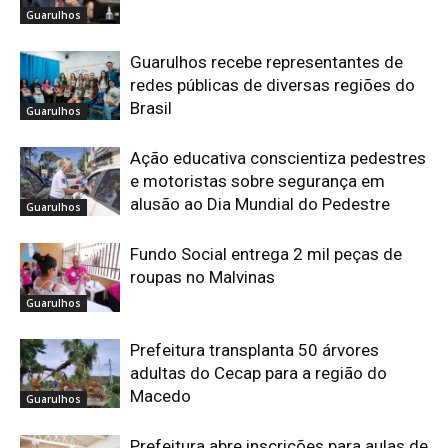
Guarulhos
Guarulhos recebe representantes de
redes públicas de diversas regiões do
Brasil
Guarulhos
Ação educativa conscientiza pedestres
e motoristas sobre segurança em
alusão ao Dia Mundial do Pedestre
Guarulhos
Fundo Social entrega 2 mil peças de
roupas no Malvinas
Guarulhos
Prefeitura transplanta 50 árvores
adultas do Cecap para a região do
Macedo
Guarulhos
Prefeitura abre inscrições para aulas de