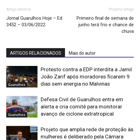
Artigo anterior
Próximo artigo
Jornal Guarulhos Hoje – Ed.
Primeiro final de semana de
3452 – 03/06/2022
junho terá frio e chance de
chuva
ARTIGOS RELACIONADOS
Mais do autor
Protesto contra a EDP interdita a Jamil
João Zarif após moradores ficarem 9
dias sem energia no Malvinas
Guarulhos
Defesa Civil de Guarulhos entra em
alerta e cria comitê para monitorar
avanço de ciclone extratropical
Guarulhos
Projeto que amplia rede de proteção às
mulheres é deliberado pela Câmara