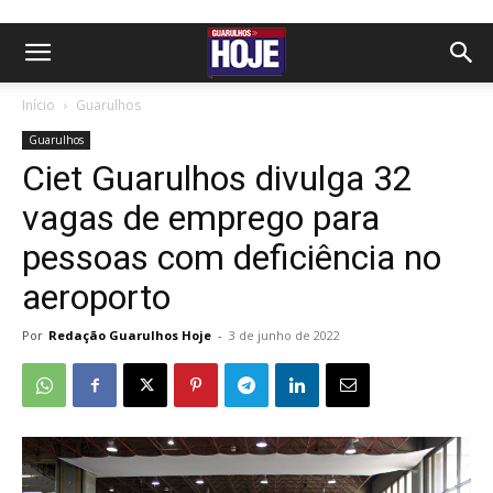
Início
Guarulhos
Guarulhos
Ciet Guarulhos divulga 32
vagas de emprego para
pessoas com deficiência no
aeroporto
Por
Redação Guarulhos Hoje
-
3 de junho de 2022