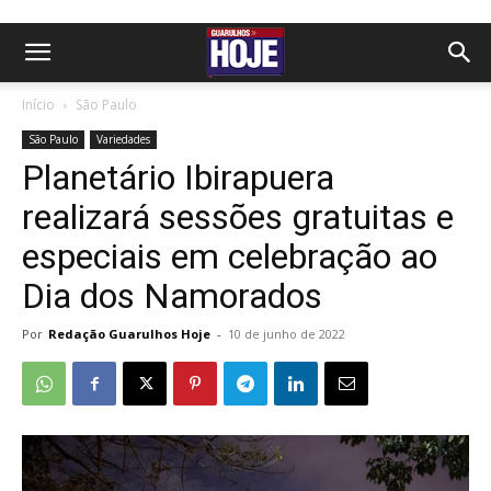
Início
São Paulo
São Paulo
Variedades
Planetário Ibirapuera
realizará sessões gratuitas e
especiais em celebração ao
Dia dos Namorados
Por
Redação Guarulhos Hoje
-
10 de junho de 2022