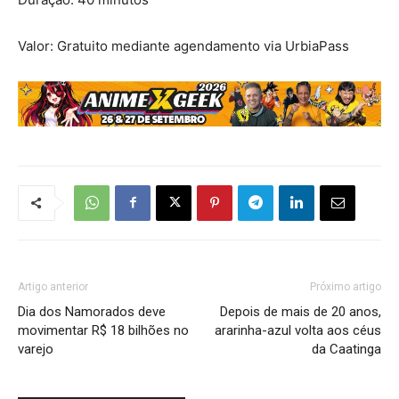
Valor: Gratuito mediante agendamento via UrbiaPass
Artigo anterior
Próximo artigo
Dia dos Namorados deve
Depois de mais de 20 anos,
movimentar R$ 18 bilhões no
ararinha-azul volta aos céus
varejo
da Caatinga