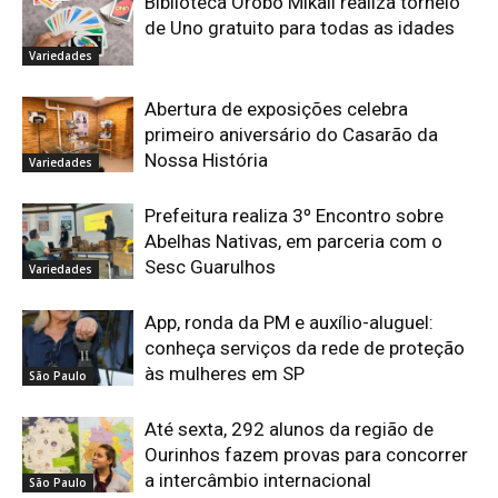
Biblioteca Orobó Mikail realiza torneio
de Uno gratuito para todas as idades
Variedades
Abertura de exposições celebra
primeiro aniversário do Casarão da
Nossa História
Variedades
Prefeitura realiza 3º Encontro sobre
Abelhas Nativas, em parceria com o
Sesc Guarulhos
Variedades
App, ronda da PM e auxílio-aluguel:
conheça serviços da rede de proteção
às mulheres em SP
São Paulo
Até sexta, 292 alunos da região de
Ourinhos fazem provas para concorrer
a intercâmbio internacional
São Paulo