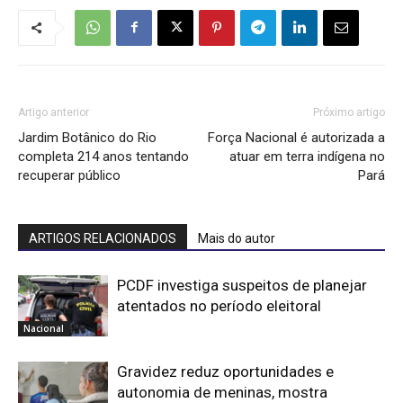
Artigo anterior
Próximo artigo
Jardim Botânico do Rio
Força Nacional é autorizada a
completa 214 anos tentando
atuar em terra indígena no
recuperar público
Pará
ARTIGOS RELACIONADOS
Mais do autor
PCDF investiga suspeitos de planejar
atentados no período eleitoral
Nacional
Gravidez reduz oportunidades e
autonomia de meninas, mostra