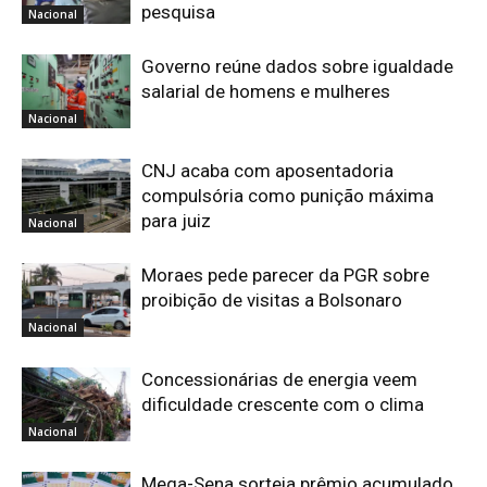
pesquisa
Nacional
Governo reúne dados sobre igualdade
salarial de homens e mulheres
Nacional
CNJ acaba com aposentadoria
compulsória como punição máxima
para juiz
Nacional
Moraes pede parecer da PGR sobre
proibição de visitas a Bolsonaro
Nacional
Concessionárias de energia veem
dificuldade crescente com o clima
Nacional
Mega-Sena sorteia prêmio acumulado