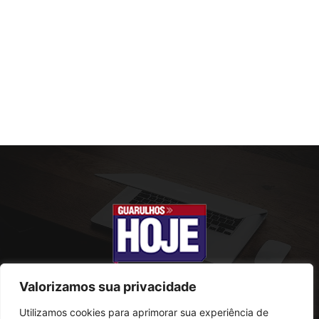
Valorizamos sua privacidade
Utilizamos cookies para aprimorar sua experiência de
SOBRE NÓS