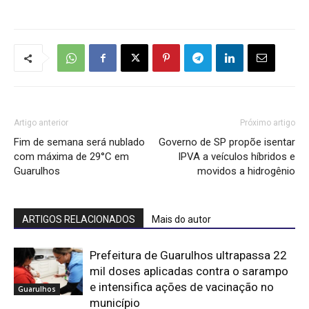
Artigo anterior
Próximo artigo
Fim de semana será nublado
Governo de SP propõe isentar
com máxima de 29°C em
IPVA a veículos híbridos e
Guarulhos
movidos a hidrogênio
ARTIGOS RELACIONADOS
Mais do autor
Prefeitura de Guarulhos ultrapassa 22
mil doses aplicadas contra o sarampo
e intensifica ações de vacinação no
Guarulhos
município