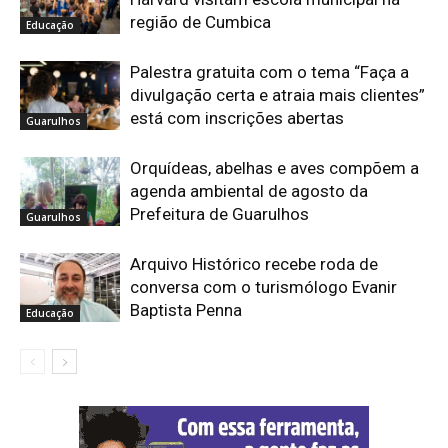
região de Cumbica
Educação
Palestra gratuita com o tema “Faça a
divulgação certa e atraia mais clientes”
está com inscrições abertas
Guarulhos
Orquídeas, abelhas e aves compõem a
agenda ambiental de agosto da
Prefeitura de Guarulhos
Guarulhos
Arquivo Histórico recebe roda de
conversa com o turismólogo Evanir
Baptista Penna
Educação