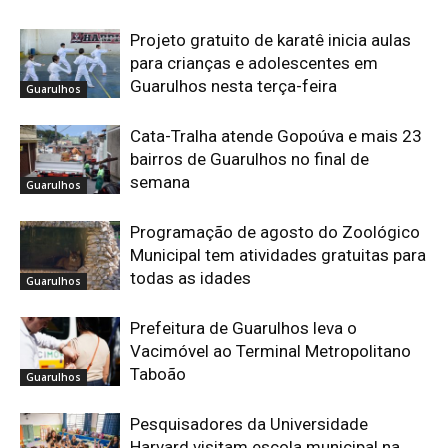
Projeto gratuito de karatê inicia aulas
para crianças e adolescentes em
Guarulhos nesta terça-feira
Guarulhos
Cata-Tralha atende Gopoúva e mais 23
bairros de Guarulhos no final de
semana
Guarulhos
Programação de agosto do Zoológico
Municipal tem atividades gratuitas para
todas as idades
Guarulhos
Prefeitura de Guarulhos leva o
Vacimóvel ao Terminal Metropolitano
Taboão
Guarulhos
Pesquisadores da Universidade
Harvard visitam escola municipal na