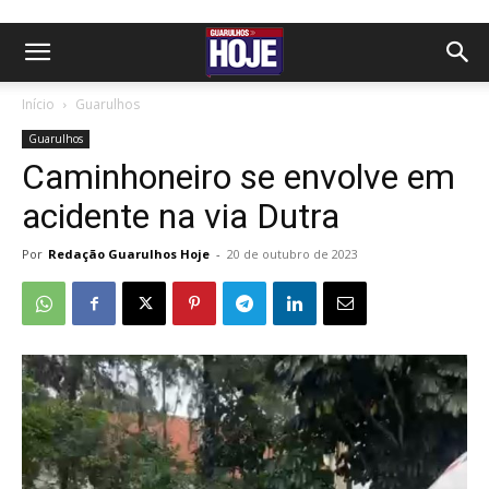
Início
Guarulhos
Guarulhos
Caminhoneiro se envolve em
acidente na via Dutra
Por
Redação Guarulhos Hoje
-
20 de outubro de 2023