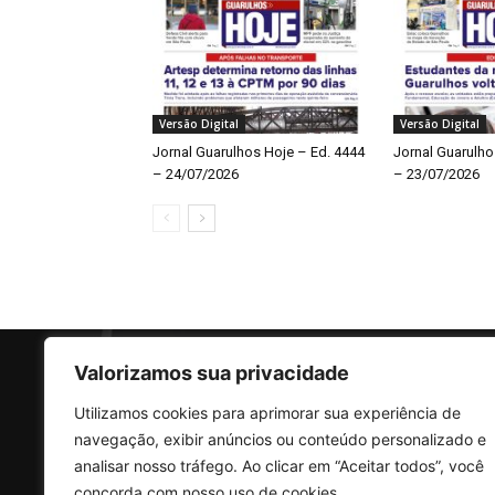
Versão Digital
Versão Digital
Jornal Guarulhos Hoje – Ed. 4444
Jornal Guarulho
– 24/07/2026
– 23/07/2026
Valorizamos sua privacidade
Utilizamos cookies para aprimorar sua experiência de
SO
navegação, exibir anúncios ou conteúdo personalizado e
analisar nosso tráfego. Ao clicar em “Aceitar todos”, você
concorda com nosso uso de cookies.