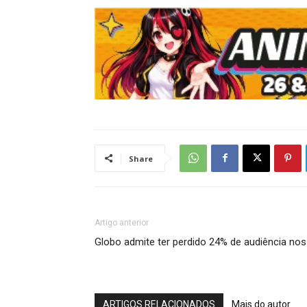
Share
Artigo anterior
Globo admite ter perdido 24% de audiência nos
ARTIGOS RELACIONADOS
Mais do autor