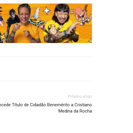
Próximo artigo
cede Título de Cidadão Benemérito a Cristiano
Medina da Rocha