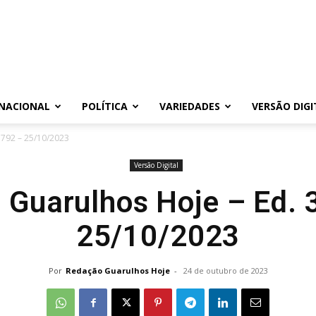
NACIONAL
POLÍTICA
VARIEDADES
VERSÃO DIGI
3792 – 25/10/2023
Versão Digital
l Guarulhos Hoje – Ed. 
25/10/2023
Por
Redação Guarulhos Hoje
-
24 de outubro de 2023