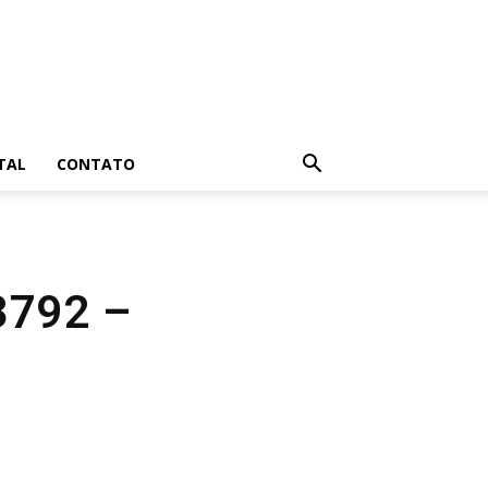
TAL
CONTATO
3792 –