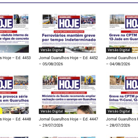
Versão Digital
Versão Digital
s Hoje – Ed. 4453
Jornal Guarulhos Hoje – Ed. 4452
Jornal Guarulhos 
– 05/08/2026
– 04/08/2026
Versão Digital
Versão Digital
s Hoje – Ed. 4448
Jornal Guarulhos Hoje – Ed. 4447
Jornal Guarulhos 
– 29/07/2026
– 28/07/2026