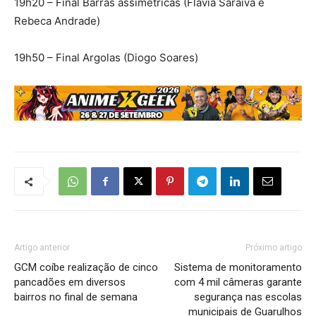
19h20 – Final Barras assimétricas (Flávia Saraiva e
Rebeca Andrade)
19h50 – Final Argolas (Diogo Soares)
Artigo anterior
Próximo artigo
GCM coíbe realização de cinco
Sistema de monitoramento
pancadões em diversos
com 4 mil câmeras garante
bairros no final de semana
segurança nas escolas
municipais de Guarulhos