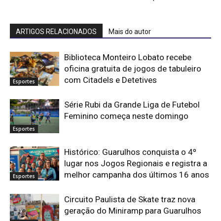
ARTIGOS RELACIONADOS
Mais do autor
Biblioteca Monteiro Lobato recebe
oficina gratuita de jogos de tabuleiro
com Citadels e Detetives
Esportes
Série Rubi da Grande Liga de Futebol
Feminino começa neste domingo
Esportes
Histórico: Guarulhos conquista o 4º
lugar nos Jogos Regionais e registra a
melhor campanha dos últimos 16 anos
Esportes
Circuito Paulista de Skate traz nova
geração do Miniramp para Guarulhos