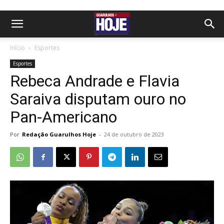
Início
Esportes
Esportes
Rebeca Andrade e Flavia
Saraiva disputam ouro no
Pan-Americano
Por
Redação Guarulhos Hoje
-
24 de outubro de 2023