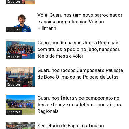
Esportes
Vôlei Guarulhos tem novo patrocinador
e assina com o técnico Vitinho
Hillmann
Esportes
Guarulhos brilha nos Jogos Regionais
com títulos e pódio no judô, handebol,
tênis de mesa e vôlei
Esportes
Guarulhos recebe Campeonato Paulista
de Boxe Olímpico no Palácio de Lutas
Esportes
Guarulhos fatura vice-campeonato no
tênis e bronze no atletismo nos Jogos
Regionais
Esportes
Secretário de Esportes Ticiano