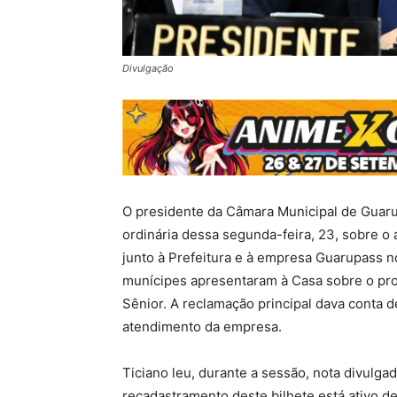
Divulgação
O presidente da Câmara Municipal de Guaru
ordinária dessa segunda-feira, 23, sobre o
junto à Prefeitura e à empresa Guarupass n
munícipes apresentaram à Casa sobre o pro
Sênior. A reclamação principal dava conta d
atendimento da empresa.
Ticiano leu, durante a sessão, nota divulg
recadastramento deste bilhete está ativo d