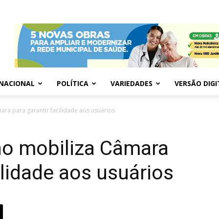
NACIONAL
POLÍTICA
VARIEDADES
VERSÃO DIGI
ra para garantir facilidade aos usuários
no mobiliza Câmara
ilidade aos usuários