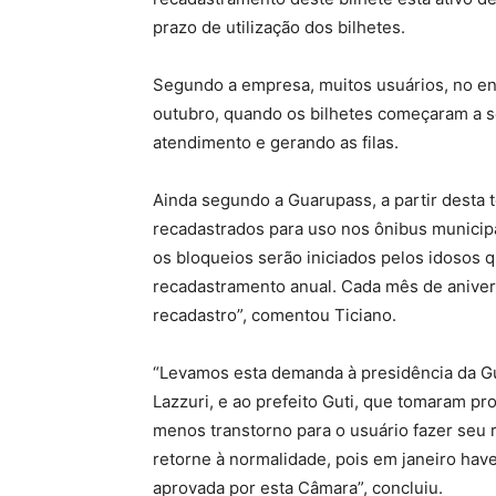
prazo de utilização dos bilhetes.
Segundo a empresa, muitos usuários, no ent
outubro, quando os bilhetes começaram a s
atendimento e gerando as filas.
Ainda segundo a Guarupass, a partir desta t
recadastrados para uso nos ônibus municipa
os bloqueios serão iniciados pelos idosos 
recadastramento anual. Cada mês de aniver
recadastro”, comentou Ticiano.
“Levamos esta demanda à presidência da Gua
Lazzuri, e ao prefeito Guti, que tomaram pro
menos transtorno para o usuário fazer seu
retorne à normalidade, pois em janeiro hav
aprovada por esta Câmara”, concluiu.