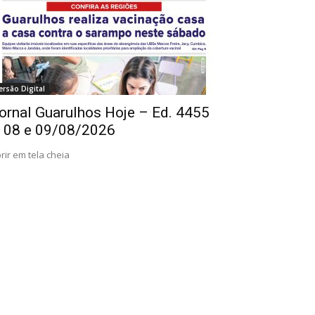
ersão Digital
ornal Guarulhos Hoje – Ed. 4455
 08 e 09/08/2026
rir em tela cheia