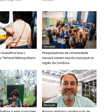
Educação
e Guarulhos leva o
Pesquisadores da Universidade
o Terminal Metropolitano
Harvard visitam escola municipal na
região de Cumbica
Educação
 abelhas e aves compõem
Arquivo Histórico recebe roda de