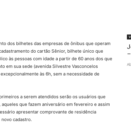
V
nto dos bilhetes das empresas de ônibus que operam
J
cadastramento do cartão Sênior, bilhete único que
–
blico às pessoas com idade a partir de 60 anos dos que
Ab
ento em sua sede (avenida Silvestre Vasconcelos
), excepcionalmente às 6h, sem a necessidade de
 primeiros a serem atendidos serão os usuários que
, aqueles que fazem aniversário em fevereiro e assim
essário apresentar comprovante de residência
 novo cadastro.