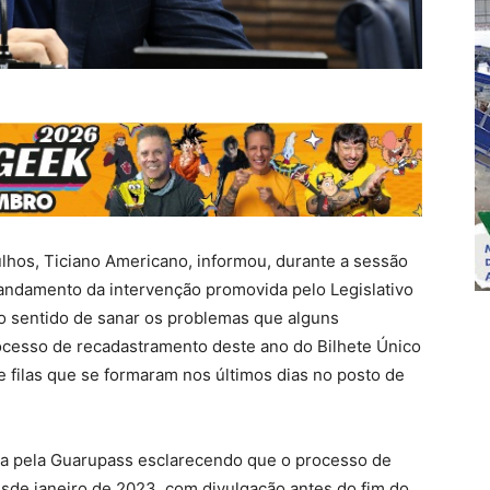
lhos, Ticiano Americano, informou, durante a sessão
 andamento da intervenção promovida pelo Legislativo
o sentido de sanar os problemas que alguns
cesso de recadastramento deste ano do Bilhete Único
e filas que se formaram nos últimos dias no posto de
ada pela Guarupass esclarecendo que o processo de
esde janeiro de 2023, com divulgação antes do fim do