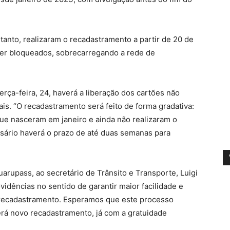
anto, realizaram o recadastramento a partir de 20 de
er bloqueados, sobrecarregando a rede de
erça-feira, 24, haverá a liberação dos cartões não
is. “O recadastramento será feito de forma gradativa:
que nasceram em janeiro e ainda não realizaram o
sário haverá o prazo de até duas semanas para
rupass, ao secretário de Trânsito e Transporte, Luigi
vidências no sentido de garantir maior facilidade e
 recadastramento. Esperamos que este processo
erá novo recadastramento, já com a gratuidade