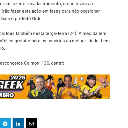
foram fazer o recadastramento, o que levou ao
 irão fazer esta ação em fases para não ocasionar
isse o prefeito Guti.
cartões também nesta terça-feira (24). A medida tem
 público gratuito para os usuários da melhor idade, bem
io.
Vasconcelos Calmon, 136, centro.