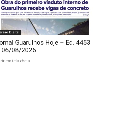
ersão Digital
ornal Guarulhos Hoje – Ed. 4453
 06/08/2026
rir em tela cheia