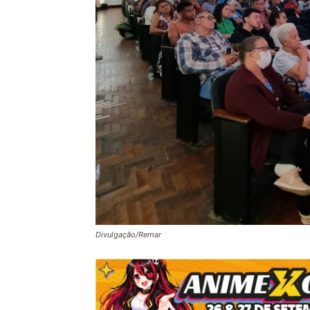
Divulgação/Remar