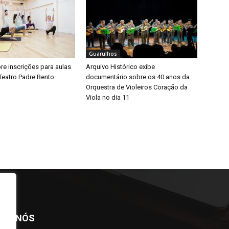
Guarulhos
bre inscrições para aulas
Arquivo Histórico exibe
Teatro Padre Bento
documentário sobre os 40 anos da
Orquestra de Violeiros Coração da
Viola no dia 11
BRE NÓS