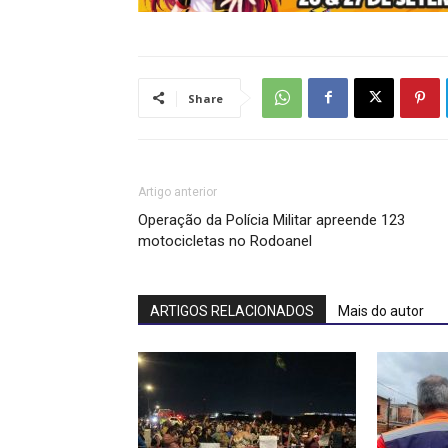
Share
Artigo anterior
Operação da Polícia Militar apreende 123
motocicletas no Rodoanel
ARTIGOS RELACIONADOS
Mais do autor