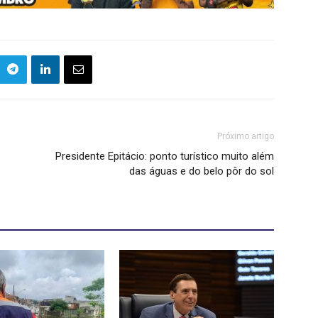
Próximo artigo
Presidente Epitácio: ponto turístico muito além
das águas e do belo pôr do sol