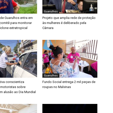
Guarulhos
 de Guarulhos entra em
Projeto que amplia rede de proteção
a comitê para monitorar
às mulheres é deliberado pela
clone extratropical
Câmara
Guarulhos
iva conscientiza
Fundo Social entrega 2 mil peças de
 motoristas sobre
roupas no Malvinas
m alusão ao Dia Mundial