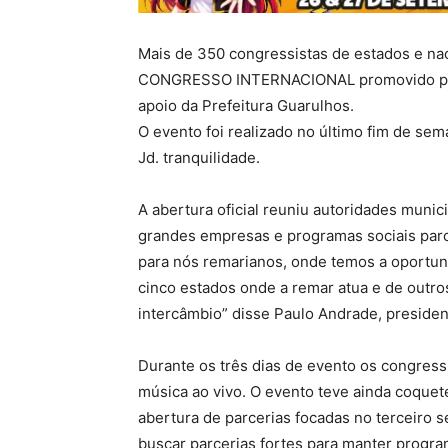
Mais de 350 congressistas de estados e na
CONGRESSO INTERNACIONAL promovido pela 
apoio da Prefeitura Guarulhos.
O evento foi realizado no último fim de sem
Jd. tranquilidade.
A abertura oficial reuniu autoridades munic
grandes empresas e programas sociais parc
para nós remarianos, onde temos a oportun
cinco estados onde a remar atua e de out
intercâmbio” disse Paulo Andrade, presiden
Durante os três dias de evento os congressi
música ao vivo. O evento teve ainda coquet
abertura de parcerias focadas no terceiro s
buscar parcerias fortes para manter progra