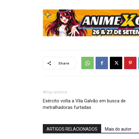
Share
Artigo anterior
Exército volta a Vila Galvão em busca de
metralhadoras furtadas
ARTIGOS RELACIONADOS
Mais do autor