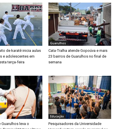
Guarulhos
ito de karatê inicia aulas
Cata-Tralha atende Gopoúva e mais
as e adolescentes em
23 bairros de Guarulhos no final de
sta terça-feira
semana
Educação
e Guarulhos leva o
Pesquisadores da Universidade