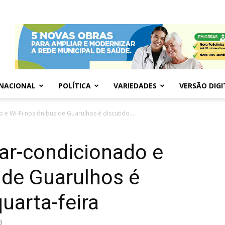
NACIONAL
POLÍTICA
VARIEDADES
VERSÃO DIGI
 e Wi-Fi nos ônibus de Guarulhos é discutido...
ar-condicionado e
 de Guarulhos é
uarta-feira
3