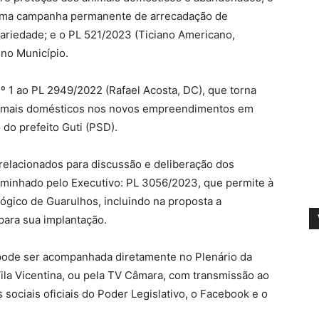
i uma campanha permanente de arrecadação de
ariedade; e o PL 521/2023 (Ticiano Americano,
 no Município.
º 1 ao PL 2949/2022 (Rafael Acosta, DC), que torna
 animais domésticos nos novos empreendimentos em
do prefeito Guti (PSD).
relacionados para discussão e deliberação dos
minhado pelo Executivo: PL 3056/2023, que permite à
ológico de Guarulhos, incluindo na proposta a
 para sua implantação.
 pode ser acompanhada diretamente no Plenário da
Vila Vicentina, ou pela TV Câmara, com transmissão ao
 sociais oficiais do Poder Legislativo, o Facebook e o