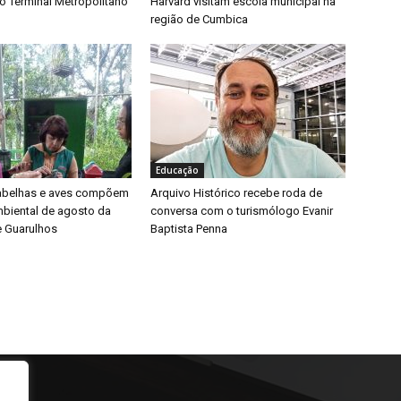
o Terminal Metropolitano
Harvard visitam escola municipal na
região de Cumbica
Educação
 abelhas e aves compõem
Arquivo Histórico recebe roda de
biental de agosto da
conversa com o turismólogo Evanir
e Guarulhos
Baptista Penna