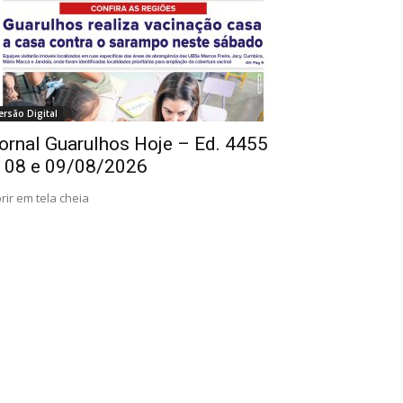
ersão Digital
ornal Guarulhos Hoje – Ed. 4455
 08 e 09/08/2026
rir em tela cheia