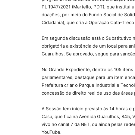
PL 1947/2021 (Martello, PDT), que institu
doações, por meio do Fundo Social de Solid
Cidadania), que cria a Operação Cata-Treco
Em segunda discussão está o Substitutivo n
obrigatória a existência de um local para
Guarulhos. Se aprovado, segue para sanção 
No Grande Expediente, dentre os 105 itens 
parlamentares, destaque para um item enca
Prefeitura criar o Parque Industrial e Tecn
concessão de direito real de uso das áreas
A Sessão tem início previsto às 14 horas e
Casa, que fica na Avenida Guarulhos, 845, 
vivo no canal 7 da NET, ou ainda pelas redes
YouTube.