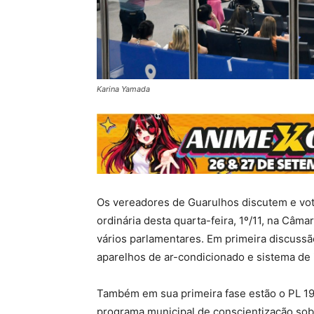
Karina Yamada
Os vereadores de Guarulhos discutem e vot
ordinária desta quarta-feira, 1º/11, na Câm
vários parlamentares. Em primeira discussão
aparelhos de ar-condicionado e sistema de 
Também em sua primeira fase estão o PL 192
programa municipal de conscientização sob