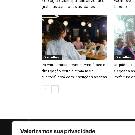
Zoológico Municipal tem atividades
Vacimóvel a
gratuitas para todas as idades
Taboão
Guarulhos
Guarulhos
Palestra gratuita com o tema “Faça a
Orquídeas,
divulgação certa e atraia mais
a agenda am
clientes” está com inscrições abertas
Prefeitura d
Valorizamos sua privacidade