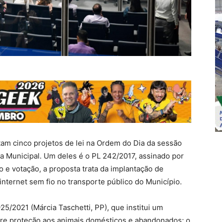
am cinco projetos de lei na Ordem do Dia da sessão
ara Municipal. Um deles é o PL 242/2017, assinado por
 e votação, a proposta trata da implantação de
internet sem fio no transporte público do Município.
5/2021 (Márcia Taschetti, PP), que institui um
re proteção aos animais domésticos e abandonados; o