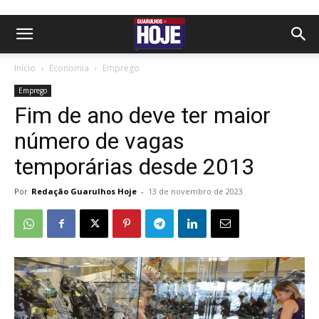
Início
Economia
Emprego
Emprego
Fim de ano deve ter maior
número de vagas
temporárias desde 2013
Por
Redação Guarulhos Hoje
-
13 de novembro de 2023