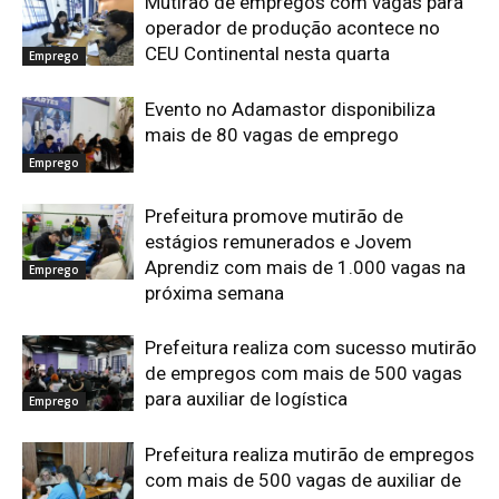
Mutirão de empregos com vagas para
operador de produção acontece no
CEU Continental nesta quarta
Emprego
Evento no Adamastor disponibiliza
mais de 80 vagas de emprego
Emprego
Prefeitura promove mutirão de
estágios remunerados e Jovem
Aprendiz com mais de 1.000 vagas na
Emprego
próxima semana
Prefeitura realiza com sucesso mutirão
de empregos com mais de 500 vagas
para auxiliar de logística
Emprego
Prefeitura realiza mutirão de empregos
com mais de 500 vagas de auxiliar de