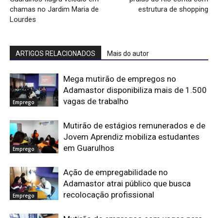
chamas no Jardim Maria de
estrutura de shopping
Lourdes
ARTIGOS RELACIONADOS
Mais do autor
Mega mutirão de empregos no
Adamastor disponibiliza mais de 1.500
vagas de trabalho
Emprego
Mutirão de estágios remunerados e de
Jovem Aprendiz mobiliza estudantes
em Guarulhos
Emprego
Ação de empregabilidade no
Adamastor atrai público que busca
recolocação profissional
Emprego