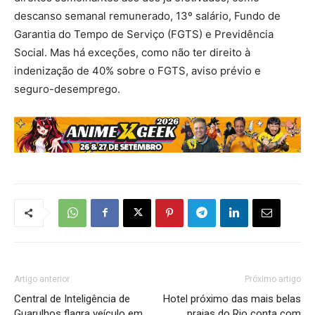
descanso semanal remunerado, 13º salário, Fundo de
Garantia do Tempo de Serviço (FGTS) e Previdência
Social. Mas há exceções, como não ter direito à
indenização de 40% sobre o FGTS, aviso prévio e
seguro-desemprego.
Artigo anterior
Próximo artigo
Central de Inteligência de
Hotel próximo das mais belas
Guarulhos flagra veículo em
praias do Rio conta com