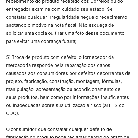
recebimento do produto recebido dos Correios ou do
entregador examine com cuidado seu estado. Se
constatar qualquer irregularidade negue o recebimento,
anotando o motivo na nota fiscal. Não esqueça de
solicitar uma cópia ou tirar uma foto desse documento
para evitar uma cobrança futura;
5) Troca de produto com defeito: o fornecedor da
mercadoria responde pela reparação dos danos
causados aos consumidores por defeitos decorrentes de
projeto, fabricação, construção, montagem, fórmulas,
manipulação, apresentação ou acondicionamento de
seus produtos, bem como por informações insuficientes
ou inadequadas sobre sua utilização e risco (art. 12 do
CDC).
O consumidor que constatar qualquer defeito de
fabricação no produto pode reclamar dentro do prazo de