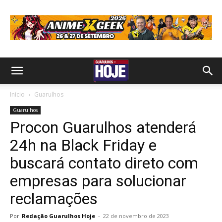
Início
Guarulhos
Guarulhos
Procon Guarulhos atenderá
24h na Black Friday e
buscará contato direto com
empresas para solucionar
reclamações
Por
Redação Guarulhos Hoje
-
22 de novembro de 2023