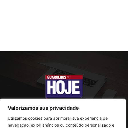
Valorizamos sua privacidade
Utilizamos cookies para aprimorar sua experiência de
SOBRE NÓS
navegação, exibir anúncios ou conteúdo personalizado e