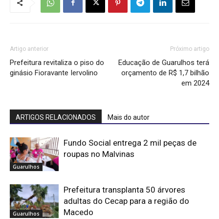
Artigo anterior
Próximo artigo
Prefeitura revitaliza o piso do
Educação de Guarulhos terá
ginásio Fioravante Iervolino
orçamento de R$ 1,7 bilhão
em 2024
ARTIGOS RELACIONADOS
Mais do autor
Fundo Social entrega 2 mil peças de
roupas no Malvinas
Guarulhos
Prefeitura transplanta 50 árvores
adultas do Cecap para a região do
Macedo
Guarulhos