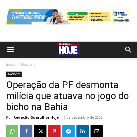
Início
Nacional
Nacional
Operação da PF desmonta
milícia que atuava no jogo do
bicho na Bahia
Por
Redação Guarulhos Hoje
-
7 de dezembro de 2023