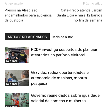
Artigo anterior
Próximo artigo
Presos na Alesp são
Cata-Treco atende Jardim
encaminhados para audiência
Santa Lídia e mais 12 bairros
de custódia
no fim de semana
ARTIGOS RELACIONADOS
Mais do autor
PCDF investiga suspeitos de planejar
atentados no período eleitoral
Nacional
Gravidez reduz oportunidades e
autonomia de meninas, mostra
pesquisa
Nacional
Governo reúne dados sobre igualdade
salarial de homens e mulheres
Nacional