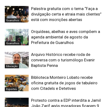
Palestra gratuita com o tema “Faça a
divulgação certa e atraia mais clientes”
está com inscrições abertas
Guarulhos
Orquídeas, abelhas e aves compõem a
agenda ambiental de agosto da
Prefeitura de Guarulhos
Guarulhos
Arquivo Histórico recebe roda de
conversa com o turismólogo Evanir
Baptista Penna
Educação
Biblioteca Monteiro Lobato recebe
oficina gratuita de jogos de tabuleiro
com Citadels e Detetives
Esportes
Protesto contra a EDP interdita a Jamil
João Zarif após moradores ficarem 9