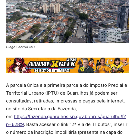
Diego Secco/PMG
A parcela única e a primeira parcela do Imposto Predial e
Territorial Urbano (IPTU) de Guarulhos já podem ser
consultadas, retiradas, impressas e pagas pela internet,
no site da Secretaria da Fazenda,
em
https://fazenda.guarulhos.sp.gov.br/ords/guarulho/f?
p=628:9
. Basta acessar o link “2ª Via de Tributos”, inserir
o número da inscrição imobiliária (presente na capa do