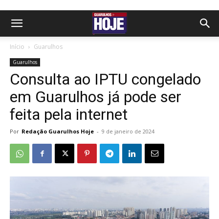
Início
Guarulhos
Guarulhos
Consulta ao IPTU congelado
em Guarulhos já pode ser
feita pela internet
Por
Redação Guarulhos Hoje
-
9 de janeiro de 2024