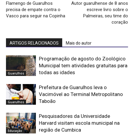
Flamengo de Guarulhos
Autor guarulhense de 8 anos
precisa de empate contra o
escreve livro sobre o
Vasco para seguir na Copinha
Palmeiras, seu time do
coração
ARTIGOS RELACIONADOS
Mais do autor
Programação de agosto do Zoológico
Municipal tem atividades gratuitas para
todas as idades
Guarulhos
Prefeitura de Guarulhos leva o
Vacimóvel ao Terminal Metropolitano
Taboão
Guarulhos
Pesquisadores da Universidade
Harvard visitam escola municipal na
região de Cumbica
Educação