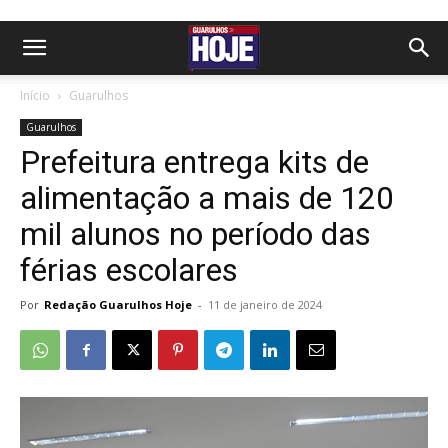
Início
Guarulhos
Guarulhos
Prefeitura entrega kits de
alimentação a mais de 120
mil alunos no período das
férias escolares
Por
Redação Guarulhos Hoje
-
11 de janeiro de 2024