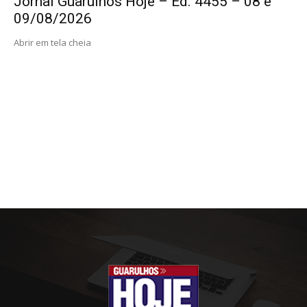
Jornal Guarulhos Hoje – Ed. 4455 – 08 e
09/08/2026
Abrir em tela cheia