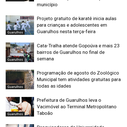
município
Projeto gratuito de karatê inicia aulas
para crianças e adolescentes em
Guarulhos nesta terça-feira
Guarulhos
Cata-Tralha atende Gopoúva e mais 23
bairros de Guarulhos no final de
semana
Guarulhos
Programação de agosto do Zoológico
Municipal tem atividades gratuitas para
todas as idades
Guarulhos
Prefeitura de Guarulhos leva o
Vacimóvel ao Terminal Metropolitano
Taboão
Guarulhos