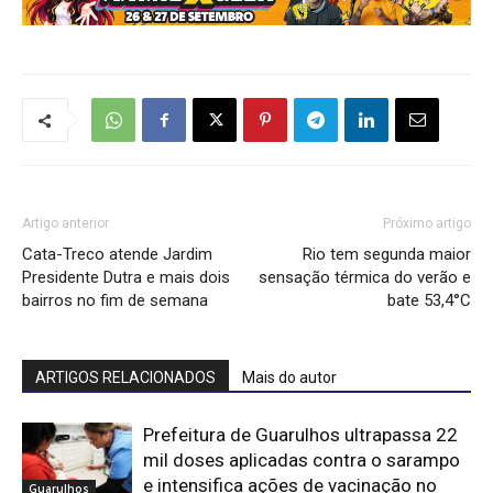
Artigo anterior
Próximo artigo
Cata-Treco atende Jardim
Rio tem segunda maior
Presidente Dutra e mais dois
sensação térmica do verão e
bairros no fim de semana
bate 53,4°C
ARTIGOS RELACIONADOS
Mais do autor
Prefeitura de Guarulhos ultrapassa 22
mil doses aplicadas contra o sarampo
e intensifica ações de vacinação no
Guarulhos