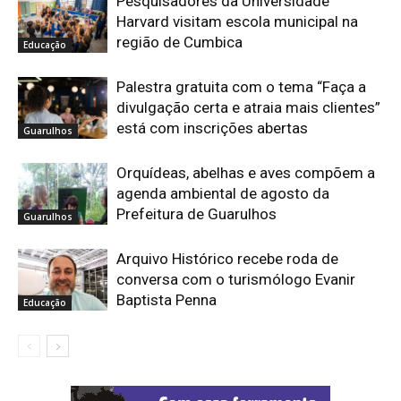
Pesquisadores da Universidade
Harvard visitam escola municipal na
região de Cumbica
Educação
Palestra gratuita com o tema “Faça a
divulgação certa e atraia mais clientes”
está com inscrições abertas
Guarulhos
Orquídeas, abelhas e aves compõem a
agenda ambiental de agosto da
Prefeitura de Guarulhos
Guarulhos
Arquivo Histórico recebe roda de
conversa com o turismólogo Evanir
Baptista Penna
Educação