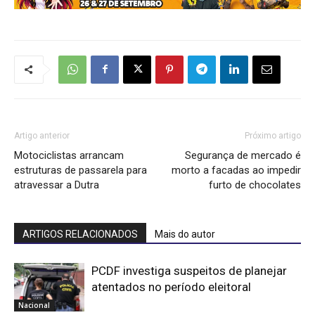
Artigo anterior
Próximo artigo
Motociclistas arrancam
Segurança de mercado é
estruturas de passarela para
morto a facadas ao impedir
atravessar a Dutra
furto de chocolates
ARTIGOS RELACIONADOS
Mais do autor
PCDF investiga suspeitos de planejar
atentados no período eleitoral
Nacional