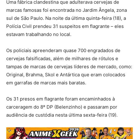
Uma fábrica clandestina que adulterava cervejas de
marcas famosas foi encontrada no Jardim Ângela, zona
sul de São Paulo. Na noite da última quinta-feira (18), a
Polícia Civil prendeu 31 suspeitos em flagrante – eles
estavam trabalhando no local.
Os policiais apreenderam quase 700 engradados de
cervejas falsificadas, além de milhares de rótulos e
tampas de marcas de cervejas líderes de mercado, como:
Original, Brahma, Skol e Antártica que eram colocados
em garrafas de marcas mais baratas.
Os 31 presos em flagrante foram encaminhados à
carceragem do 8º DP (Belenzinho) e passaram por
audiência de custódia nesta última sexta-feira (19).