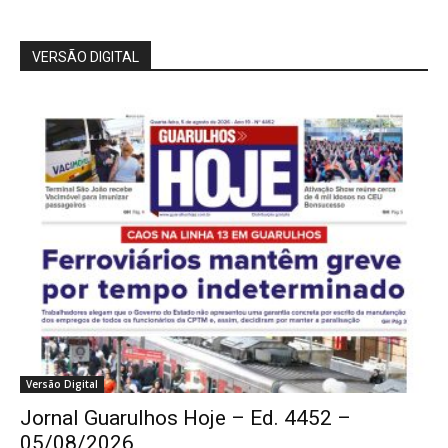
VERSÃO DIGITAL
Versão Digital
Jornal Guarulhos Hoje – Ed. 4452 –
05/08/2026