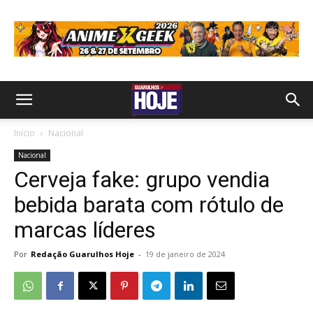
Início
Nacional
Nacional
Cerveja fake: grupo vendia
bebida barata com rótulo de
marcas líderes
Por
Redação Guarulhos Hoje
-
19 de janeiro de 2024