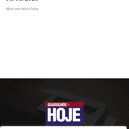
Abrir em tela cheia