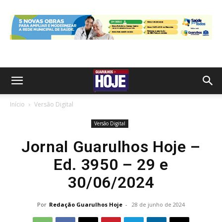
Início
Versão Digital
Versão Digital
Jornal Guarulhos Hoje –
Ed. 3950 – 29 e
30/06/2024
Por
Redação Guarulhos Hoje
-
28 de junho de 2024