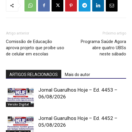
Artigo anterior
Próximo artigo
Comissão de Educação
Programa Saúde Agora
aprova projeto que proíbe uso
abre quatro UBSs
de celular em escolas
neste sábado
ARTIGOS RELACIONADOS
Mais do autor
Jornal Guarulhos Hoje – Ed. 4453 –
06/08/2026
Versão Digital
Jornal Guarulhos Hoje – Ed. 4452 –
05/08/2026