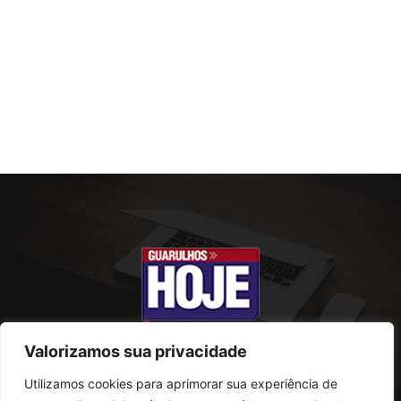
Valorizamos sua privacidade
Utilizamos cookies para aprimorar sua experiência de
SOBRE NÓS