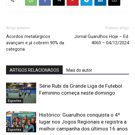
Artigo anterior
Próximo artigo
Acordos metalúrgicos
Jornal Guarulhos Hoje – Ed.
avançam e já cobrem 90% da
4060 – 04/12/2024
categoria
ARTIGOS RELACIONADOS
Mais do autor
Série Rubi da Grande Liga de Futebol
Feminino começa neste domingo
Esportes
Histórico: Guarulhos conquista o 4º
lugar nos Jogos Regionais e registra a
melhor campanha dos últimos 16 anos
Esportes