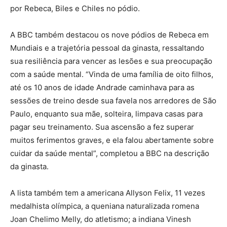
por Rebeca, Biles e Chiles no pódio.
A BBC também destacou os nove pódios de Rebeca em
Mundiais e a trajetória pessoal da ginasta, ressaltando
sua resiliência para vencer as lesões e sua preocupação
com a saúde mental. “Vinda de uma família de oito filhos,
até os 10 anos de idade Andrade caminhava para as
sessões de treino desde sua favela nos arredores de São
Paulo, enquanto sua mãe, solteira, limpava casas para
pagar seu treinamento. Sua ascensão a fez superar
muitos ferimentos graves, e ela falou abertamente sobre
cuidar da saúde mental”, completou a BBC na descrição
da ginasta.
A lista também tem a americana Allyson Felix, 11 vezes
medalhista olímpica, a queniana naturalizada romena
Joan Chelimo Melly, do atletismo; a indiana Vinesh