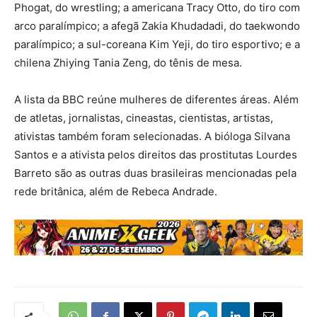
Phogat, do wrestling; a americana Tracy Otto, do tiro com
arco paralímpico; a afegã Zakia Khudadadi, do taekwondo
paralímpico; a sul-coreana Kim Yeji, do tiro esportivo; e a
chilena Zhiying Tania Zeng, do tênis de mesa.
A lista da BBC reúne mulheres de diferentes áreas. Além
de atletas, jornalistas, cineastas, cientistas, artistas,
ativistas também foram selecionadas. A bióloga Silvana
Santos e a ativista pelos direitos das prostitutas Lourdes
Barreto são as outras duas brasileiras mencionadas pela
rede britânica, além de Rebeca Andrade.