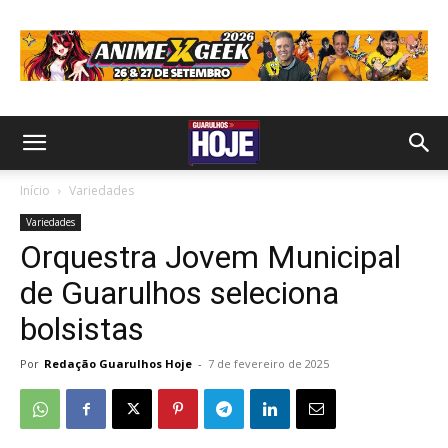
Início
Variedades
Variedades
Orquestra Jovem Municipal
de Guarulhos seleciona
bolsistas
Por
Redação Guarulhos Hoje
-
7 de fevereiro de 2025