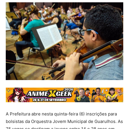
A Prefeitura abre nesta quinta-feira (6) inscrições para
bolsistas da Orquestra Jovem Municipal de Guarulhos. As
75 vagas se destinam a jovens entre 14 e 28 anos em