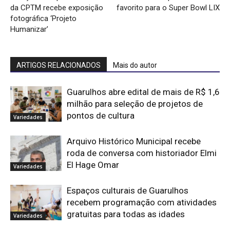
da CPTM recebe exposição
favorito para o Super Bowl LIX
fotográfica ‘Projeto
Humanizar’
ARTIGOS RELACIONADOS
Mais do autor
Guarulhos abre edital de mais de R$ 1,6
milhão para seleção de projetos de
pontos de cultura
Variedades
Arquivo Histórico Municipal recebe
roda de conversa com historiador Elmi
El Hage Omar
Variedades
Espaços culturais de Guarulhos
recebem programação com atividades
gratuitas para todas as idades
Variedades