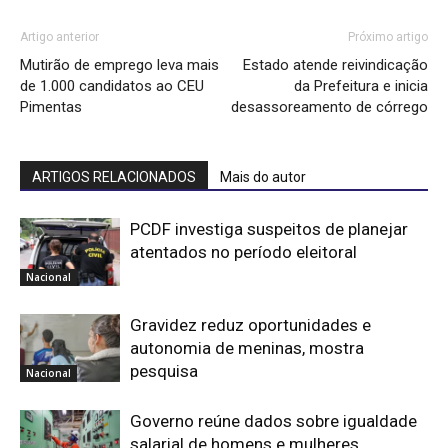
Artigo anterior
Próximo artigo
Mutirão de emprego leva mais
Estado atende reivindicação
de 1.000 candidatos ao CEU
da Prefeitura e inicia
Pimentas
desassoreamento de córrego
ARTIGOS RELACIONADOS
Mais do autor
PCDF investiga suspeitos de planejar
atentados no período eleitoral
Nacional
Gravidez reduz oportunidades e
autonomia de meninas, mostra
pesquisa
Nacional
Governo reúne dados sobre igualdade
salarial de homens e mulheres