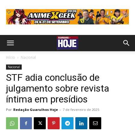
Início
Nacional
Nacional
STF adia conclusão de
julgamento sobre revista
íntima em presídios
Por
Redação Guarulhos Hoje
-
7 de fevereiro de 2025