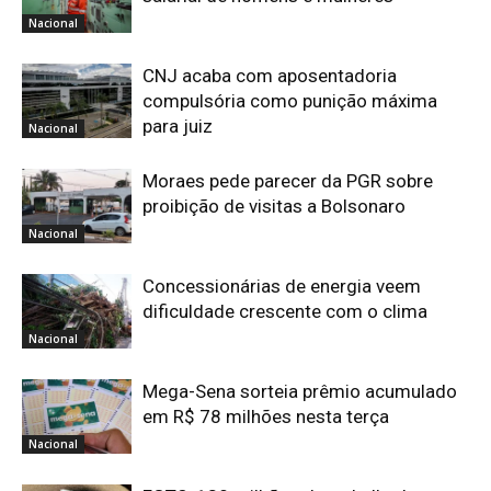
Nacional
CNJ acaba com aposentadoria
compulsória como punição máxima
para juiz
Nacional
Moraes pede parecer da PGR sobre
proibição de visitas a Bolsonaro
Nacional
Concessionárias de energia veem
dificuldade crescente com o clima
Nacional
Mega-Sena sorteia prêmio acumulado
em R$ 78 milhões nesta terça
Nacional