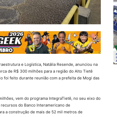
raestrutura e Logística, Natália Resende, anunciou na
erca de R$ 300 milhões para a região do Alto Tietê
 foi feito durante reunião com a prefeita de Mogi das
milhões, vem do programa IntegraTietê, no seu eixo do
 recursos do Banco Interamericano de
ara a construção de mais de 52 mil metros de