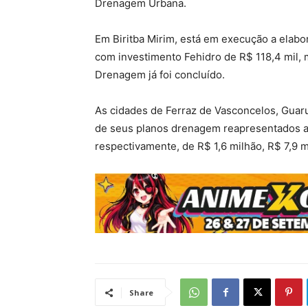
Drenagem Urbana.
Em Biritba Mirim, está em execução a elab
com investimento Fehidro de R$ 118,4 mil, 
Drenagem já foi concluído.
As cidades de Ferraz de Vasconcelos, Guar
de seus planos drenagem reapresentados ao
respectivamente, de R$ 1,6 milhão, R$ 7,9 m
Share