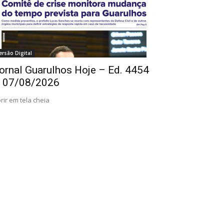
ersão Digital
ornal Guarulhos Hoje – Ed. 4454
 07/08/2026
rir em tela cheia