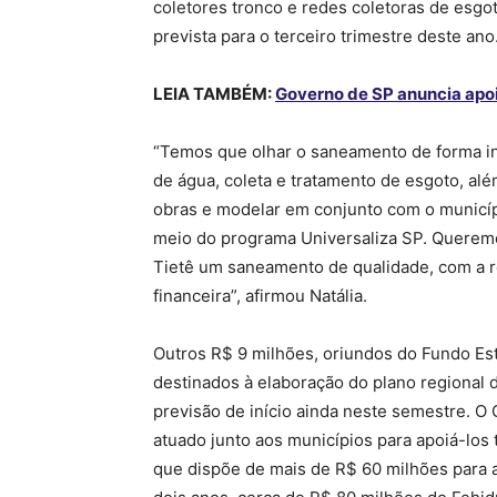
coletores tronco e redes coletoras de esgo
prevista para o terceiro trimestre deste ano
LEIA TAMBÉM:
Governo de SP anuncia apo
“Temos que olhar o saneamento de forma in
de água, coleta e tratamento de esgoto, al
obras e modelar em conjunto com o municíp
meio do programa Universaliza SP. Queremos
Tietê um saneamento de qualidade, com a re
financeira”, afirmou Natália.
Outros R$ 9 milhões, oriundos do Fundo Est
destinados à elaboração do plano regiona
previsão de início ainda neste semestre. O
atuado junto aos municípios para apoiá-los
que dispõe de mais de R$ 60 milhões para 