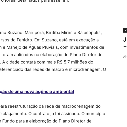
ro foram destinados para esse fim.
V
mo Suzano, Mairiporã, Biritiba Mirim e Salesópolis,
J
rsos do Fehidro. Em Suzano, está em execução a
–
 e Manejo de Águas Pluviais, com investimentos de
 foram aplicados na elaboração do Plano Diretor de
Ab
. A cidade contará com mais R$ 5,7 milhões do
referenciado das redes de macro e microdrenagem. O
ação de uma nova agência ambiental
 para reestruturação da rede de macrodrenagem do
 alagamento. O contrato já foi assinado. O município
 Fundo para a elaboração do Plano Diretor de