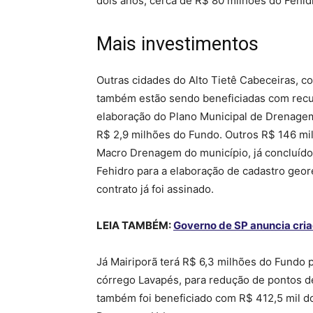
dois anos, cerca de R$ 80 milhões do Fehid
Mais investimentos
Outras cidades do Alto Tietê Cabeceiras, co
também estão sendo beneficiadas com recu
elaboração do Plano Municipal de Drenagem
R$ 2,9 milhões do Fundo. Outros R$ 146 mil
Macro Drenagem do município, já concluído
Fehidro para a elaboração de cadastro geo
contrato já foi assinado.
LEIA TAMBÉM:
Governo de SP anuncia cri
Já Mairiporã terá R$ 6,3 milhões do Fundo
córrego Lavapés, para redução de pontos de
também foi beneficiado com R$ 412,5 mil do