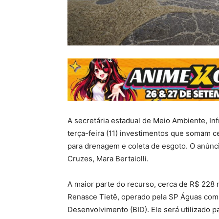
A secretária estadual de Meio Ambiente, Inf
terça-feira (11) investimentos que somam c
para drenagem e coleta de esgoto. O anúncio
Cruzes, Mara Bertaiolli.
A maior parte do recurso, cerca de R$ 228 
Renasce Tietê, operado pela SP Águas com
Desenvolvimento (BID). Ele será utilizado p