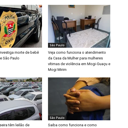
São Paulo
l investiga morte de bebê
Veja como funciona o atendimento
e São Paulo
da Casa da Mulher para mulheres
vítimas de violência em Mogi-Guaçu e
Mogi Mirim
São Paulo
eira têm leilão de
Saiba como funciona e como