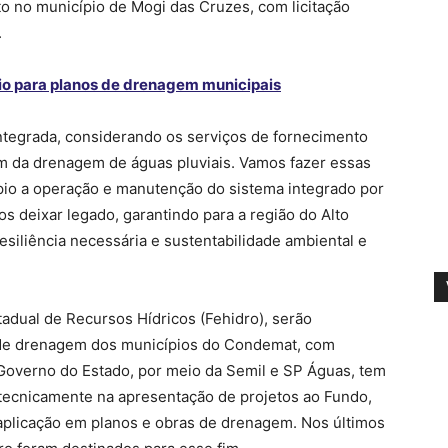
to no município de Mogi das Cruzes, com licitação
.
io para planos de drenagem municipais
tegrada, considerando os serviços de fornecimento
ém da drenagem de águas pluviais. Vamos fazer essas
io a operação e manutenção do sistema integrado por
 deixar legado, garantindo para a região do Alto
siliência necessária e sustentabilidade ambiental e
adual de Recursos Hídricos (Fehidro), serão
l de drenagem dos municípios do Condemat, com
 Governo do Estado, por meio da Semil e SP Águas, tem
 tecnicamente na apresentação de projetos ao Fundo,
aplicação em planos e obras de drenagem. Nos últimos