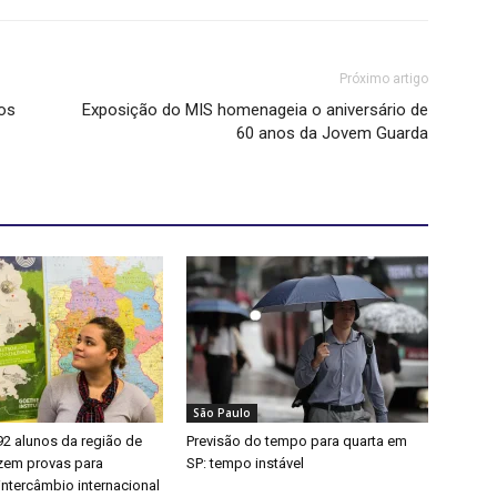
Próximo artigo
os
Exposição do MIS homenageia o aniversário de
60 anos da Jovem Guarda
São Paulo
92 alunos da região de
Previsão do tempo para quarta em
zem provas para
SP: tempo instável
intercâmbio internacional