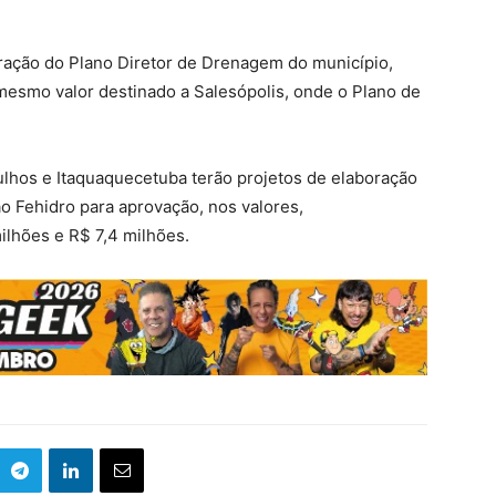
oração do Plano Diretor de Drenagem do município,
mesmo valor destinado a Salesópolis, onde o Plano de
ulhos e Itaquaquecetuba terão projetos de elaboração
 Fehidro para aprovação, nos valores,
ilhões e R$ 7,4 milhões.