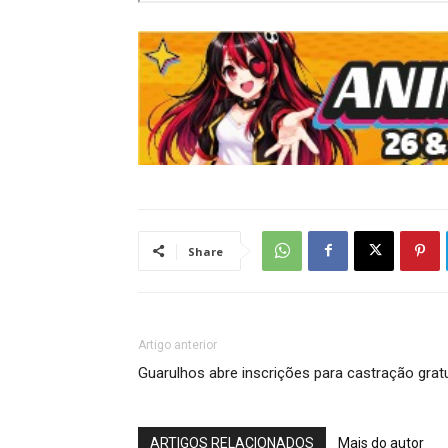
Share
Artigo anterior
Guarulhos abre inscrições para castração grat
ARTIGOS RELACIONADOS
Mais do autor