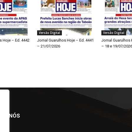
Versão Digital
Versão Digital
s Hoje – Ed. 4442
Jornal Guarulhos Hoje – Ed. 4441
Jornal Guarulhos 
– 21/07/2026
– 18 e 19/07/202
BRE NÓS