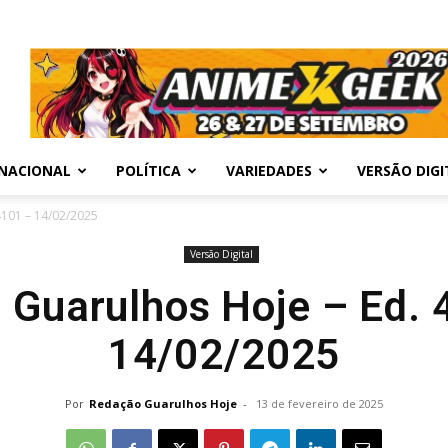
NACIONAL
POLÍTICA
VARIEDADES
VERSÃO DIGI
4101 – 14/02/2025
Versão Digital
l Guarulhos Hoje – Ed. 
14/02/2025
Por
Redação Guarulhos Hoje
-
13 de fevereiro de 2025