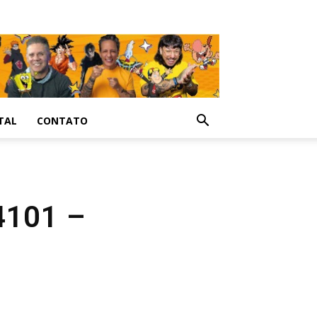
TAL
CONTATO
4101 –