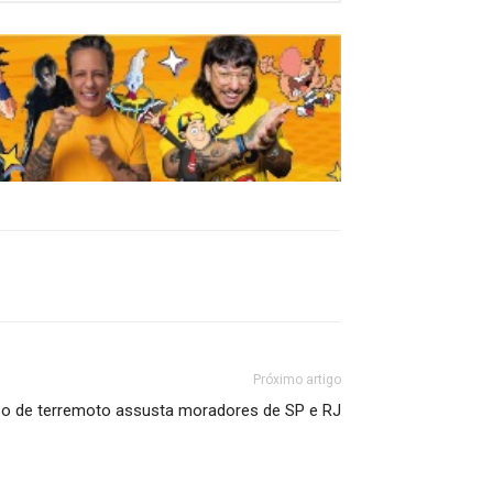
Próximo artigo
lso de terremoto assusta moradores de SP e RJ