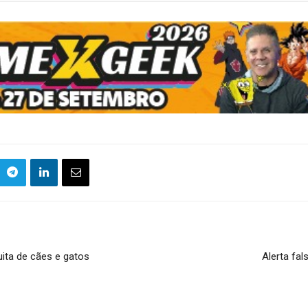
uita de cães e gatos
Alerta fa