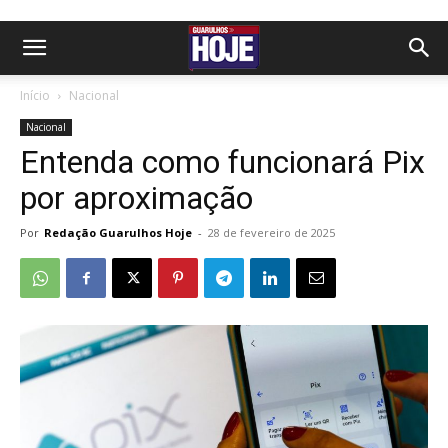
Início
Nacional
Nacional
Entenda como funcionará Pix
por aproximação
Por
Redação Guarulhos Hoje
-
28 de fevereiro de 2025