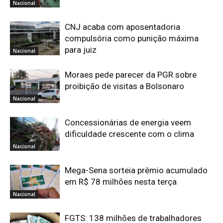
Nacional
CNJ acaba com aposentadoria
compulsória como punição máxima
para juiz
Nacional
Moraes pede parecer da PGR sobre
proibição de visitas a Bolsonaro
Nacional
Concessionárias de energia veem
dificuldade crescente com o clima
Nacional
Mega-Sena sorteia prêmio acumulado
em R$ 78 milhões nesta terça
Nacional
FGTS: 138 milhões de trabalhadores