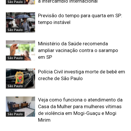
a intercâmbio internacional
São Paulo
Previsão do tempo para quarta em SP:
tempo instável
São Paulo
Ministério da Saúde recomenda
ampliar vacinação contra o sarampo
em SP
São Paulo
Polícia Civil investiga morte de bebê em
creche de São Paulo
São Paulo
Veja como funciona o atendimento da
Casa da Mulher para mulheres vítimas
de violência em Mogi-Guaçu e Mogi
São Paulo
Mirim