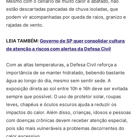
Mesmo com o cenário de muito calor e abafado, não
estão descartadas pancadas de chuva isoladas, que
podem vir acompanhadas por queda de raios, granizo e
rajadas de vento.
LEIA TAMBÉM:
Governo de SP quer consolidar cultura
de atenção a riscos com alertas da Defesa Civil
Com as altas temperaturas, a Defesa Civil reforça a
importância de se manter hidratado, bebendo bastante
água ao longo do dia, mesmo sem sentir sede. A
exposição direta ao sol entre 10h e 16h deve ser evitada
sempre que possível. O uso de protetor solar, roupas
leves, chapéus e óculos escuros ajuda a reduzir os
impactos do calor. Além disso, crianças, idosos e pessoas
com doenças crônicas devem receber atenção especial,
pois são mais vulneráveis a problemas decorrentes do
calor excessivo.