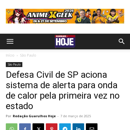
Início
São Paulo
São Paulo
Defesa Civil de SP aciona
sistema de alerta para onda
de calor pela primeira vez no
estado
Por
Redação Guarulhos Hoje
-
7 de março de 2025