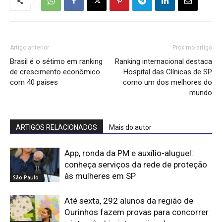
Artigo anterior
Próximo artigo
Brasil é o sétimo em ranking
Ranking internacional destaca
de crescimento econômico
Hospital das Clínicas de SP
com 40 países
como um dos melhores do
mundo
ARTIGOS RELACIONADOS
Mais do autor
App, ronda da PM e auxílio-aluguel:
conheça serviços da rede de proteção
às mulheres em SP
São Paulo
Até sexta, 292 alunos da região de
Ourinhos fazem provas para concorrer