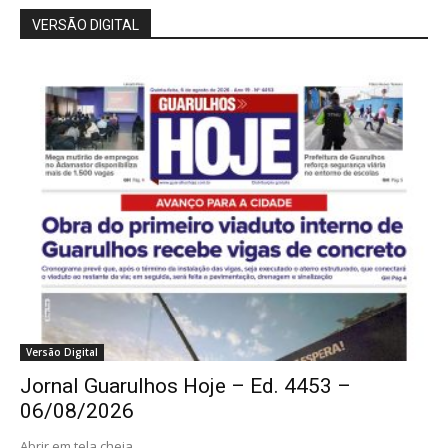
VERSÃO DIGITAL
Versão Digital
Jornal Guarulhos Hoje – Ed. 4453 –
06/08/2026
Abrir em tela cheia