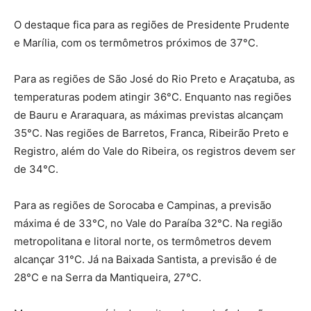
O destaque fica para as regiões de Presidente Prudente
e Marília, com os termômetros próximos de 37°C.
Para as regiões de São José do Rio Preto e Araçatuba, as
temperaturas podem atingir 36°C. Enquanto nas regiões
de Bauru e Araraquara, as máximas previstas alcançam
35°C. Nas regiões de Barretos, Franca, Ribeirão Preto e
Registro, além do Vale do Ribeira, os registros devem ser
de 34°C.
Para as regiões de Sorocaba e Campinas, a previsão
máxima é de 33°C, no Vale do Paraíba 32°C. Na região
metropolitana e litoral norte, os termômetros devem
alcançar 31°C. Já na Baixada Santista, a previsão é de
28°C e na Serra da Mantiqueira, 27°C.