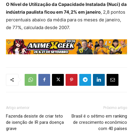
O Nível de Utilização da Capacidade Instalada (Nuci) da
indústria paulista ficou em 74,2% em janeiro
, 2,8 pontos
percentuais abaixo da média para os meses de janeiro,
de 77%, calculada desde 2007.
Artigo anterior
Próximo artigo
Fazenda desiste de criar teto
Brasil é o sétimo em ranking
de isenção de IR para doença
de crescimento econômico
grave
com 40 países