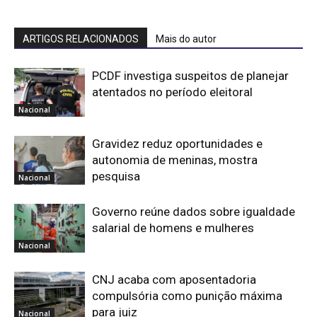
ARTIGOS RELACIONADOS
Mais do autor
PCDF investiga suspeitos de planejar
atentados no período eleitoral
Nacional
Gravidez reduz oportunidades e
autonomia de meninas, mostra
pesquisa
Nacional
Governo reúne dados sobre igualdade
salarial de homens e mulheres
Nacional
CNJ acaba com aposentadoria
compulsória como punição máxima
para juiz
Nacional