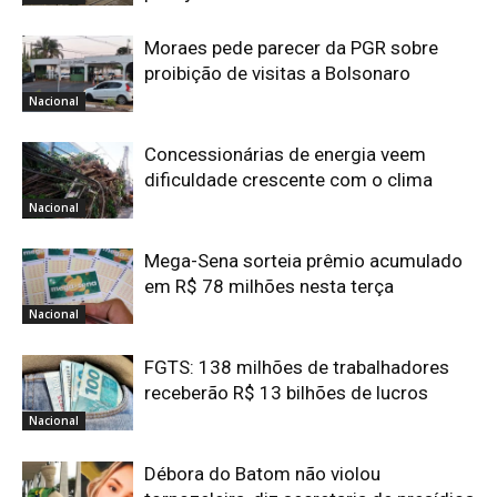
Moraes pede parecer da PGR sobre
proibição de visitas a Bolsonaro
Nacional
Concessionárias de energia veem
dificuldade crescente com o clima
Nacional
Mega-Sena sorteia prêmio acumulado
em R$ 78 milhões nesta terça
Nacional
FGTS: 138 milhões de trabalhadores
receberão R$ 13 bilhões de lucros
Nacional
Débora do Batom não violou