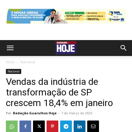
Início
Nacional
Nacional
Vendas da indústria de
transformação de SP
crescem 18,4% em janeiro
Por
Redação Guarulhos Hoje
-
7 de março de 2025