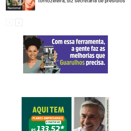
tornozeleira, diz secretaria de presídios
Nacional