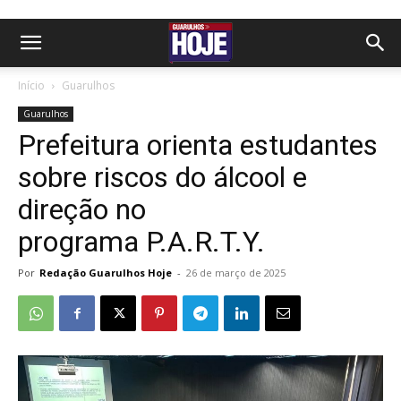
Início
Guarulhos
Guarulhos
Prefeitura orienta estudantes
sobre riscos do álcool e
direção no
programa P.A.R.T.Y.
Por
Redação Guarulhos Hoje
-
26 de março de 2025