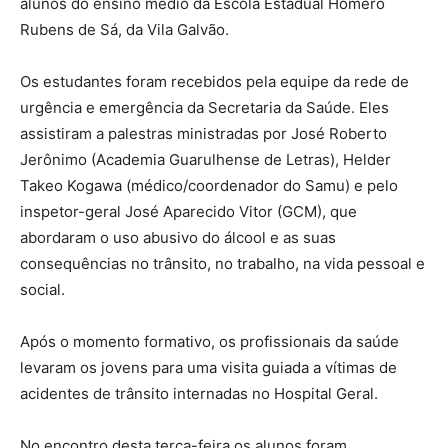
alunos do ensino médio da Escola Estadual Homero
Rubens de Sá, da Vila Galvão.
Os estudantes foram recebidos pela equipe da rede de
urgência e emergência da Secretaria da Saúde. Eles
assistiram a palestras ministradas por José Roberto
Jerônimo (Academia Guarulhense de Letras), Helder
Takeo Kogawa (médico/coordenador do Samu) e pelo
inspetor-geral José Aparecido Vitor (GCM), que
abordaram o uso abusivo do álcool e as suas
consequências no trânsito, no trabalho, na vida pessoal e
social.
Após o momento formativo, os profissionais da saúde
levaram os jovens para uma visita guiada a vítimas de
acidentes de trânsito internadas no Hospital Geral.
No encontro desta terça-feira os alunos foram