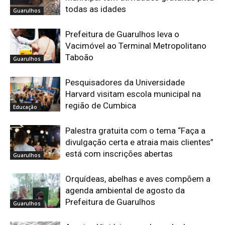
todas as idades
Guarulhos
Prefeitura de Guarulhos leva o
Vacimóvel ao Terminal Metropolitano
Taboão
Guarulhos
Pesquisadores da Universidade
Harvard visitam escola municipal na
região de Cumbica
Educação
Palestra gratuita com o tema “Faça a
divulgação certa e atraia mais clientes”
está com inscrições abertas
Guarulhos
Orquídeas, abelhas e aves compõem a
agenda ambiental de agosto da
Prefeitura de Guarulhos
Guarulhos