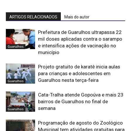
ARTIGOS RELACIONADOS
Mais do autor
Prefeitura de Guarulhos ultrapassa 22
mil doses aplicadas contra o sarampo
e intensifica ações de vacinação no
Guarulhos
município
Projeto gratuito de karatê inicia aulas
para crianças e adolescentes em
Guarulhos nesta terça-feira
Guarulhos
Cata-Tralha atende Gopoúva e mais 23
bairros de Guarulhos no final de
semana
Guarulhos
Programação de agosto do Zoológico
Municipal tem atividades gratuitas para