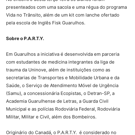
presenteados com uma sacola e uma régua do programa
Vida no Trânsito, além de um kit com lanche ofertado
pela escola de Inglês Fisk Guarulhos.
Sobre o P.A.R.T.Y.
Em Guarulhos a iniciativa é desenvolvida em parceria
com estudantes de medicina integrantes da liga de
trauma da Uninove, além de instituições como as
secretarias de Transportes e Mobilidade Urbana e da
Saúde, o Serviço de Atendimento Móvel de Urgência
(Samu), a concessionária Ecopistas, o Detran-SP, a
Academia Guarulhense de Letras, a Guarda Civil
Municipal e as polícias Rodoviária Federal, Rodoviária
Militar, Militar e Civil, além dos Bombeiros.
Originário do Canadá, o P.A.R.T.Y. é considerado no