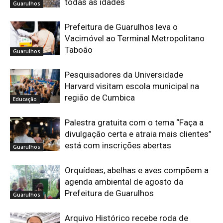
todas as idades
Guarulhos
Prefeitura de Guarulhos leva o
Vacimóvel ao Terminal Metropolitano
Taboão
Guarulhos
Pesquisadores da Universidade
Harvard visitam escola municipal na
região de Cumbica
Educação
Palestra gratuita com o tema “Faça a
divulgação certa e atraia mais clientes”
está com inscrições abertas
Guarulhos
Orquídeas, abelhas e aves compõem a
agenda ambiental de agosto da
Prefeitura de Guarulhos
Guarulhos
Arquivo Histórico recebe roda de