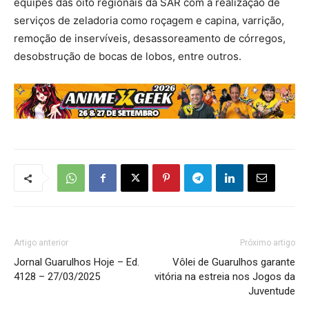
equipes das oito regionais da SAR com a realização de
serviços de zeladoria como roçagem e capina, varrição,
remoção de inservíveis, desassoreamento de córregos,
desobstrução de bocas de lobos, entre outros.
Artigo anterior
Próximo artigo
Jornal Guarulhos Hoje – Ed.
Vôlei de Guarulhos garante
4128 – 27/03/2025
vitória na estreia nos Jogos da
Juventude