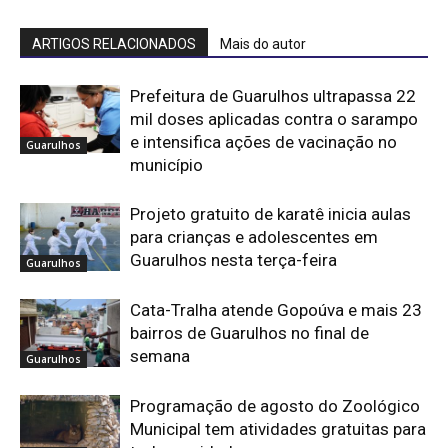
ARTIGOS RELACIONADOS
Mais do autor
Prefeitura de Guarulhos ultrapassa 22
mil doses aplicadas contra o sarampo
e intensifica ações de vacinação no
Guarulhos
município
Projeto gratuito de karatê inicia aulas
para crianças e adolescentes em
Guarulhos nesta terça-feira
Guarulhos
Cata-Tralha atende Gopoúva e mais 23
bairros de Guarulhos no final de
semana
Guarulhos
Programação de agosto do Zoológico
Municipal tem atividades gratuitas para