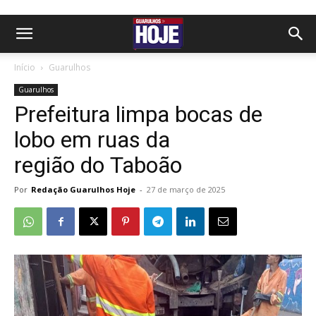
Início
Guarulhos
Guarulhos
Prefeitura limpa bocas de
lobo em ruas da
região do Taboão
Por
Redação Guarulhos Hoje
-
27 de março de 2025