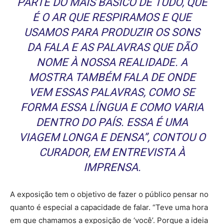
PARTE DO MAIS BÁSICO DE TUDO, QUE
É O AR QUE RESPIRAMOS E QUE
USAMOS PARA PRODUZIR OS SONS
DA FALA E AS PALAVRAS QUE DÃO
NOME À NOSSA REALIDADE. A
MOSTRA TAMBÉM FALA DE ONDE
VEM ESSAS PALAVRAS, COMO SE
FORMA ESSA LÍNGUA E COMO VARIA
DENTRO DO PAÍS. ESSA É UMA
VIAGEM LONGA E DENSA”, CONTOU O
CURADOR, EM ENTREVISTA À
IMPRENSA.
A exposição tem o objetivo de fazer o público pensar no
quanto é especial a capacidade de falar. “Teve uma hora
em que chamamos a exposição de ‘você’. Porque a ideia