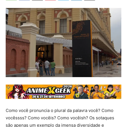
Como você pronuncia o plural da palavra você? Como
vocêssss? Como vocêis? Como vocêish? Os sotaques
são apenas um exemplo da imensa diversidade e