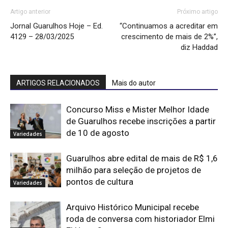
Artigo anterior
Próximo artigo
Jornal Guarulhos Hoje – Ed.
“Continuamos a acreditar em
4129 – 28/03/2025
crescimento de mais de 2%”,
diz Haddad
ARTIGOS RELACIONADOS
Mais do autor
Concurso Miss e Mister Melhor Idade
de Guarulhos recebe inscrições a partir
de 10 de agosto
Variedades
Guarulhos abre edital de mais de R$ 1,6
milhão para seleção de projetos de
pontos de cultura
Variedades
Arquivo Histórico Municipal recebe
roda de conversa com historiador Elmi