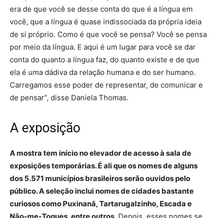
era de que você se desse conta do que é a língua em
você, que a língua é quase indissociada da própria ideia
de si próprio. Como é que você se pensa? Você se pensa
por meio da língua. E aqui é um lugar para você se dar
conta do quanto a língua faz, do quanto existe e de que
ela é uma dádiva da relação humana e do ser humano.
Carregamos esse poder de representar, de comunicar e
de pensar”, disse Daniela Thomas.
A exposição
A mostra tem início no elevador de acesso à sala de
exposições temporárias. É ali que os nomes de alguns
dos 5.571 municípios brasileiros serão ouvidos pelo
público. A seleção inclui nomes de cidades bastante
curiosos como Puxinanã, Tartarugalzinho, Escada e
Não-me-Toques, entre outros
. Depois, esses nomes se