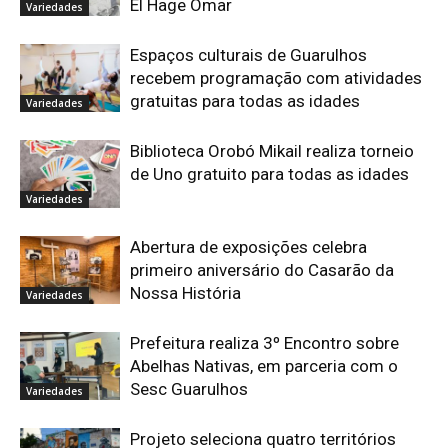
El Hage Omar
Variedades
Espaços culturais de Guarulhos
recebem programação com atividades
gratuitas para todas as idades
Variedades
Biblioteca Orobó Mikail realiza torneio
de Uno gratuito para todas as idades
Variedades
Abertura de exposições celebra
primeiro aniversário do Casarão da
Nossa História
Variedades
Prefeitura realiza 3º Encontro sobre
Abelhas Nativas, em parceria com o
Sesc Guarulhos
Variedades
Projeto seleciona quatro territórios