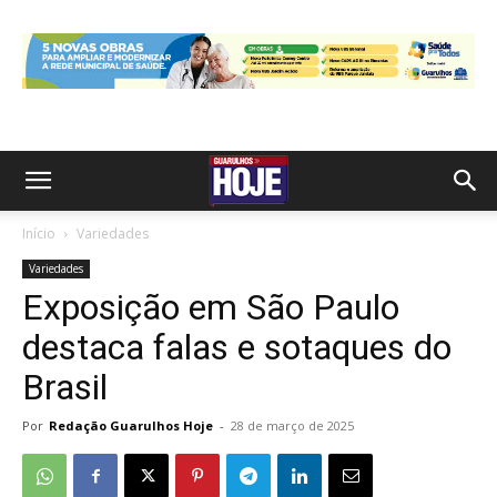
Início
Variedades
Variedades
Exposição em São Paulo
destaca falas e sotaques do
Brasil
Por
Redação Guarulhos Hoje
-
28 de março de 2025