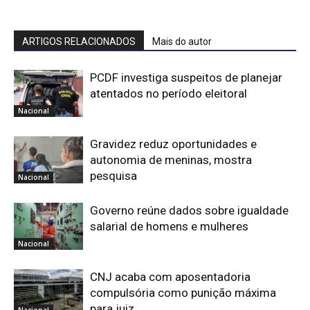
ARTIGOS RELACIONADOS
Mais do autor
PCDF investiga suspeitos de planejar
atentados no período eleitoral
Nacional
Gravidez reduz oportunidades e
autonomia de meninas, mostra
pesquisa
Nacional
Governo reúne dados sobre igualdade
salarial de homens e mulheres
Nacional
CNJ acaba com aposentadoria
compulsória como punição máxima
para juiz