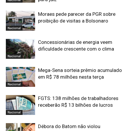
Nacional
Moraes pede parecer da PGR sobre
proibição de visitas a Bolsonaro
Nacional
Concessionárias de energia veem
dificuldade crescente com o clima
Nacional
Mega-Sena sorteia prêmio acumulado
em R$ 78 milhões nesta terça
Nacional
FGTS: 138 milhões de trabalhadores
receberão R$ 13 bilhões de lucros
Nacional
Débora do Batom não violou