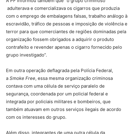
A PF informou também que “o grupo criminoso
adulterava e comercializava os cigarros que produzia
com o emprego de embalagens falsas, trabalho análogo à
escravidão, tráfico de pessoas e imposição de violência e
terror para que comerciantes de regiões dominadas pela
organização fossem obrigados a adquirir o produto
contrafeito e revender apenas o cigarro fornecido pelo
grupo investigado”.
Em outra operação deflagrada pela Polícia Federal,
a
Smoke Free
, essa mesma organização criminosa
contava com uma célula de serviço paralelo de
segurança, coordenada por um policial federal e
integrada por policiais militares e bombeiros, que
também atuavam em outros serviços ilegais de acordo
com os interesses do grupo.
Além disso, integrantes de uma outra célula da