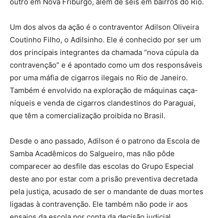
outro em Nova Friburgo, além de seis em bairros do Rio.
Um dos alvos da ação é o contraventor Adilson Oliveira
Coutinho Filho, o Adilsinho. Ele é conhecido por ser um
dos principais integrantes da chamada “nova cúpula da
contravenção” e é apontado como um dos responsáveis
por uma máfia de cigarros ilegais no Rio de Janeiro.
Também é envolvido na exploração de máquinas caça-
níqueis e venda de cigarros clandestinos do Paraguai,
que têm a comercialização proibida no Brasil.
Desde o ano passado, Adilson é o patrono da Escola de
Samba Acadêmicos do Salgueiro, mas não pôde
comparecer ao desfile das escolas do Grupo Especial
deste ano por estar com a prisão preventiva decretada
pela justiça, acusado de ser o mandante de duas mortes
ligadas à contravenção. Ele também não pode ir aos
ensaios da escola por conta da decisão judicial.