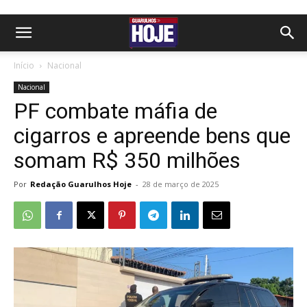
Início
Nacional
Nacional
PF combate máfia de
cigarros e apreende bens que
somam R$ 350 milhões
Por
Redação Guarulhos Hoje
-
28 de março de 2025