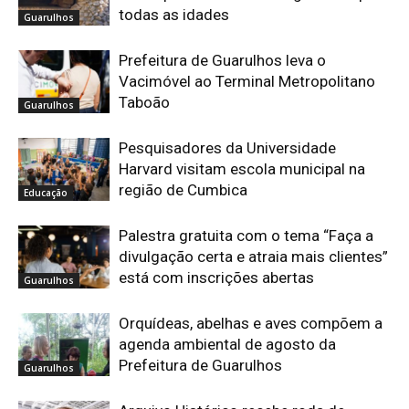
todas as idades
Guarulhos
Prefeitura de Guarulhos leva o
Vacimóvel ao Terminal Metropolitano
Taboão
Guarulhos
Pesquisadores da Universidade
Harvard visitam escola municipal na
região de Cumbica
Educação
Palestra gratuita com o tema “Faça a
divulgação certa e atraia mais clientes”
está com inscrições abertas
Guarulhos
Orquídeas, abelhas e aves compõem a
agenda ambiental de agosto da
Prefeitura de Guarulhos
Guarulhos