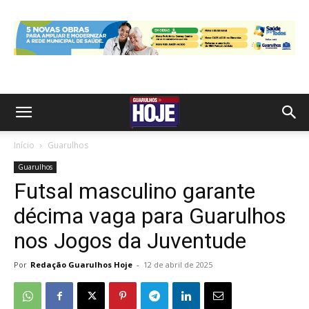
Início
Guarulhos
Guarulhos
Futsal masculino garante
décima vaga para Guarulhos
nos Jogos da Juventude
Por
Redação Guarulhos Hoje
-
12 de abril de 2025