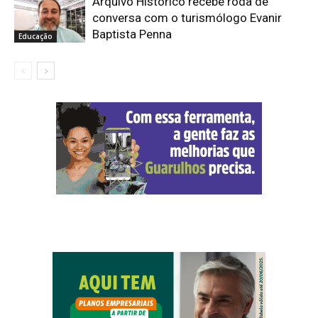
Arquivo Histórico recebe roda de
conversa com o turismólogo Evanir
Baptista Penna
Educação