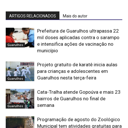
ARTIGOS RELACIONADOS
Mais do autor
Prefeitura de Guarulhos ultrapassa 22
mil doses aplicadas contra o sarampo
e intensifica ações de vacinação no
Guarulhos
município
Projeto gratuito de karatê inicia aulas
para crianças e adolescentes em
Guarulhos nesta terça-feira
Guarulhos
Cata-Tralha atende Gopoúva e mais 23
bairros de Guarulhos no final de
semana
Guarulhos
Programação de agosto do Zoológico
Municipal tem atividades gratuitas para