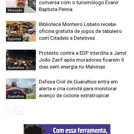
conversa com o turismólogo Evanir
Baptista Penna
Educação
Biblioteca Monteiro Lobato recebe
oficina gratuita de jogos de tabuleiro
com Citadels e Detetives
Esportes
Protesto contra a EDP interdita a Jamil
João Zarif após moradores ficarem 9
dias sem energia no Malvinas
Guarulhos
Defesa Civil de Guarulhos entra em
alerta e cria comitê para monitorar
avanço de ciclone extratropical
Guarulhos