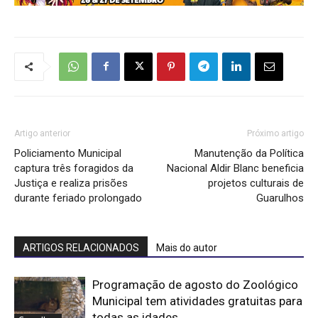
Artigo anterior
Próximo artigo
Policiamento Municipal
Manutenção da Política
captura três foragidos da
Nacional Aldir Blanc beneficia
Justiça e realiza prisões
projetos culturais de
durante feriado prolongado
Guarulhos
ARTIGOS RELACIONADOS
Mais do autor
Programação de agosto do Zoológico
Municipal tem atividades gratuitas para
todas as idades