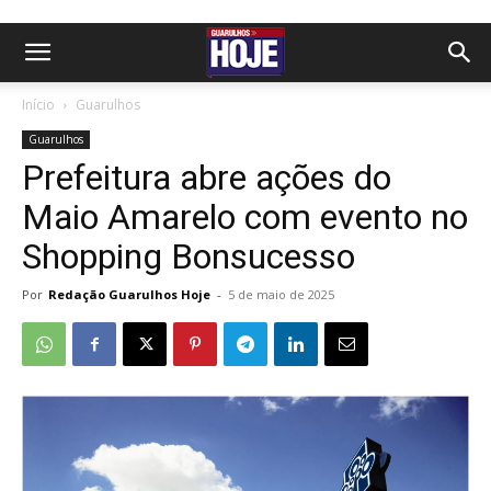
Início
Guarulhos
Guarulhos
Prefeitura abre ações do
Maio Amarelo com evento no
Shopping Bonsucesso
Por
Redação Guarulhos Hoje
-
5 de maio de 2025