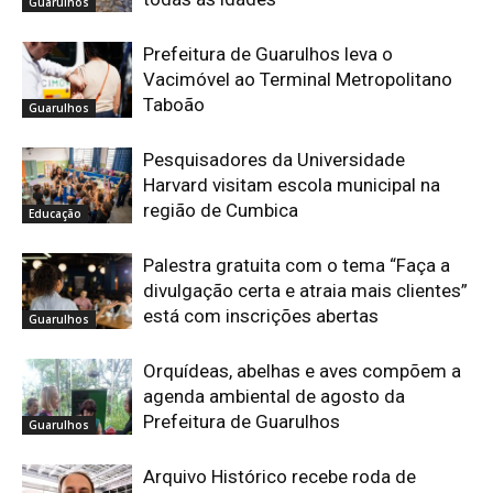
Guarulhos
Prefeitura de Guarulhos leva o
Vacimóvel ao Terminal Metropolitano
Taboão
Guarulhos
Pesquisadores da Universidade
Harvard visitam escola municipal na
região de Cumbica
Educação
Palestra gratuita com o tema “Faça a
divulgação certa e atraia mais clientes”
está com inscrições abertas
Guarulhos
Orquídeas, abelhas e aves compõem a
agenda ambiental de agosto da
Prefeitura de Guarulhos
Guarulhos
Arquivo Histórico recebe roda de