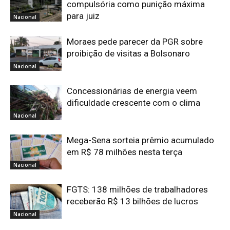
compulsória como punição máxima
para juiz
Nacional
Moraes pede parecer da PGR sobre
proibição de visitas a Bolsonaro
Nacional
Concessionárias de energia veem
dificuldade crescente com o clima
Nacional
Mega-Sena sorteia prêmio acumulado
em R$ 78 milhões nesta terça
Nacional
FGTS: 138 milhões de trabalhadores
receberão R$ 13 bilhões de lucros
Nacional