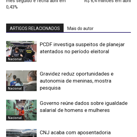
mês seguido e fecha abril em
R$ 6,4 milhões em abril
0,43%
ARTIGOS RELACIONADOS
Mais do autor
PCDF investiga suspeitos de planejar
atentados no período eleitoral
Nacional
Gravidez reduz oportunidades e
autonomia de meninas, mostra
pesquisa
Nacional
Governo reúne dados sobre igualdade
salarial de homens e mulheres
Nacional
CNJ acaba com aposentadoria