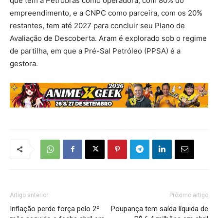
que tem a Petrobras como operadora, com 80% do
empreendimento, e a CNPC como parceira, com os 20%
restantes, tem até 2027 para concluir seu Plano de
Avaliação de Descoberta. Aram é explorado sob o regime
de partilha, em que a Pré-Sal Petróleo (PPSA) é a
gestora.
Artigo anterior
Próximo artigo
Inflação perde força pelo 2º
Poupança tem saída líquida de