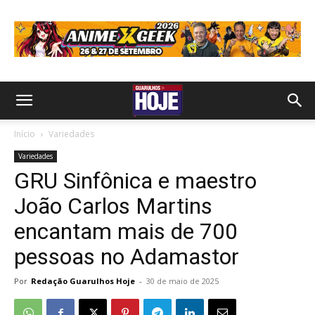
Início
Variedades
Variedades
GRU Sinfônica e maestro
João Carlos Martins
encantam mais de 700
pessoas no Adamastor
Por
Redação Guarulhos Hoje
-
30 de maio de 2025