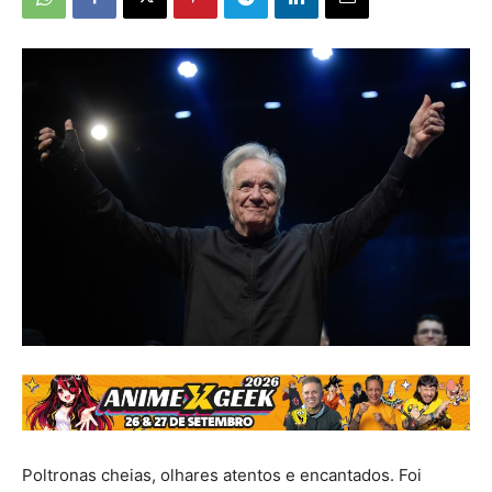
Poltronas cheias, olhares atentos e encantados. Foi