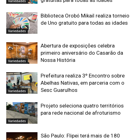
gratuitas para todas as idades
Variedades
Biblioteca Orobó Mikail realiza torneio
de Uno gratuito para todas as idades
Variedades
Abertura de exposições celebra
primeiro aniversário do Casarão da
Nossa História
Variedades
Prefeitura realiza 3º Encontro sobre
Abelhas Nativas, em parceria com o
Sesc Guarulhos
Variedades
Projeto seleciona quatro territórios
para rede nacional de afroturismo
Variedades
São Paulo: Flipei terá mais de 180