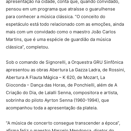
apresentação na cidade, conta que, quando convidado,
pensou em um programa que atraísse o guarulhense
para conhecer a música clássica. “O conceito do
espetáculo está todo relacionado com as emoções, ainda
mais com um convidado como o maestro João Carlos
Martins, que é uma espécie de guardião da música
clássica”, completou.
Sob o comando de Signorelli, a Orquestra GRU Sinfônica
apresentou as obras Abertura La Gazza Ladra, de Rossini,
Abertura A Flauta Mágica – K 620, de Mozart, La
Gioconda – Dança das Horas, de Ponchielli, além de A
Criação do Dia, de Lalalli Senna, compositora e artista,
sobrinha do piloto Ayrton Senna (1960-1994), que
acompanhou toda a apresentação da plateia.
“A música de concerto consegue transcender a época”,
afirma feliz o maestro Marcelo Mendonça, diretor do