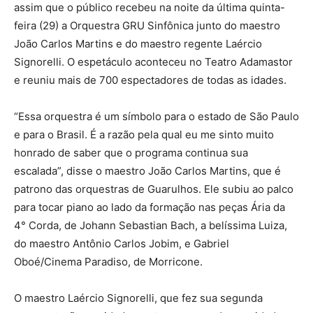
assim que o público recebeu na noite da última quinta-
feira (29) a Orquestra GRU Sinfônica junto do maestro
João Carlos Martins e do maestro regente Laércio
Signorelli. O espetáculo aconteceu no Teatro Adamastor
e reuniu mais de 700 espectadores de todas as idades.
“Essa orquestra é um símbolo para o estado de São Paulo
e para o Brasil. É a razão pela qual eu me sinto muito
honrado de saber que o programa continua sua
escalada”, disse o maestro João Carlos Martins, que é
patrono das orquestras de Guarulhos. Ele subiu ao palco
para tocar piano ao lado da formação nas peças Ária da
4° Corda, de Johann Sebastian Bach, a belíssima Luiza,
do maestro Antônio Carlos Jobim, e Gabriel
Oboé/Cinema Paradiso, de Morricone.
O maestro Laércio Signorelli, que fez sua segunda