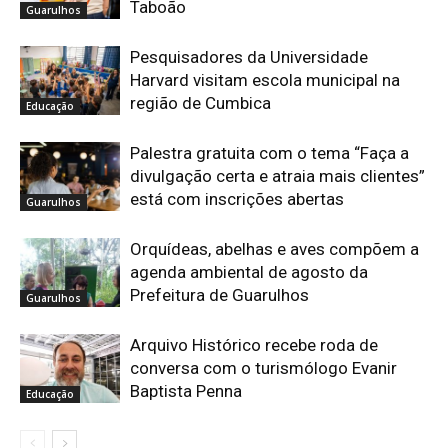
Taboão
Guarulhos
Pesquisadores da Universidade
Harvard visitam escola municipal na
região de Cumbica
Educação
Palestra gratuita com o tema “Faça a
divulgação certa e atraia mais clientes”
está com inscrições abertas
Guarulhos
Orquídeas, abelhas e aves compõem a
agenda ambiental de agosto da
Prefeitura de Guarulhos
Guarulhos
Arquivo Histórico recebe roda de
conversa com o turismólogo Evanir
Baptista Penna
Educação