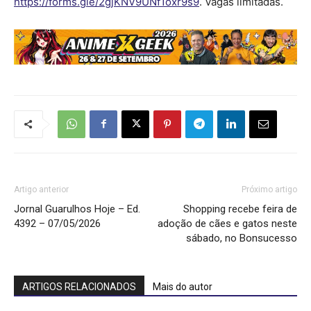
https://forms.gle/2gjKNV9UNf1oxr9s9
. Vagas limitadas.
Artigo anterior
Próximo artigo
Jornal Guarulhos Hoje – Ed.
Shopping recebe feira de
4392 – 07/05/2026
adoção de cães e gatos neste
sábado, no Bonsucesso
ARTIGOS RELACIONADOS
Mais do autor