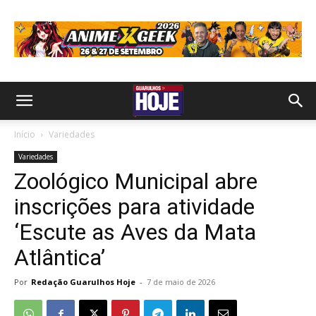
Início
Variedades
Variedades
Zoológico Municipal abre
inscrições para atividade
‘Escute as Aves da Mata
Atlântica’
Por
Redação Guarulhos Hoje
-
7 de maio de 2026