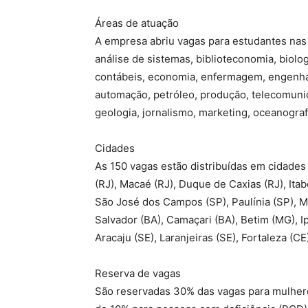
Áreas de atuação
A empresa abriu vagas para estudantes nas
análise de sistemas, biblioteconomia, biologi
contábeis, economia, enfermagem, engenhari
automação, petróleo, produção, telecomunica
geologia, jornalismo, marketing, oceanograf
Cidades
As 150 vagas estão distribuídas em cidades
(RJ), Macaé (RJ), Duque de Caxias (RJ), Itab
São José dos Campos (SP), Paulínia (SP), Mau
Salvador (BA), Camaçari (BA), Betim (MG), I
Aracaju (SE), Laranjeiras (SE), Fortaleza (C
Reserva de vagas
São reservadas 30% das vagas para mulhere