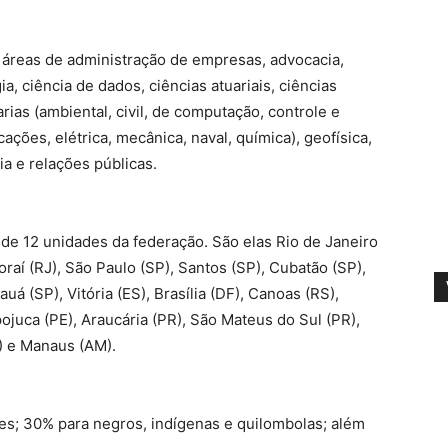
 áreas de administração de empresas, advocacia,
a, ciência de dados, ciências atuariais, ciências
as (ambiental, civil, de computação, controle e
ções, elétrica, mecânica, naval, química), geofísica,
ia e relações públicas.
 de 12 unidades da federação. São elas Rio de Janeiro
oraí (RJ), São Paulo (SP), Santos (SP), Cubatão (SP),
á (SP), Vitória (ES), Brasília (DF), Canoas (RS),
pojuca (PE), Araucária (PR), São Mateus do Sul (PR),
E) e Manaus (AM).
s; 30% para negros, indígenas e quilombolas; além