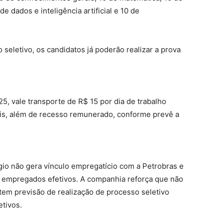
de dados e inteligência artificial e 10 de
seletivo, os candidatos já poderão realizar a prova
25, vale transporte de R$ 15 por dia de trabalho
ais, além de recesso remunerado, conforme prevê a
gio não gera vínculo empregatício com a Petrobras e
e empregados efetivos. A companhia reforça que não
em previsão de realização de processo seletivo
tivos.