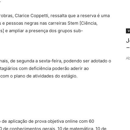
.
obras, Clarice Coppetti, ressalta que a reserva é uma
 e pessoas negras nas carreiras Stem [Ciência,
ês] e ampliar a presença dos grupos sub-
V
J
–
Ab
ais, de segunda a sexta-feira, podendo ser adotado o
stagiários com deficiência poderão aderir ao
 com o plano de atividades do estágio.
 de aplicação de prova objetiva online com 60
0 de conhecimentos gerais, 10 de matemática, 10 de