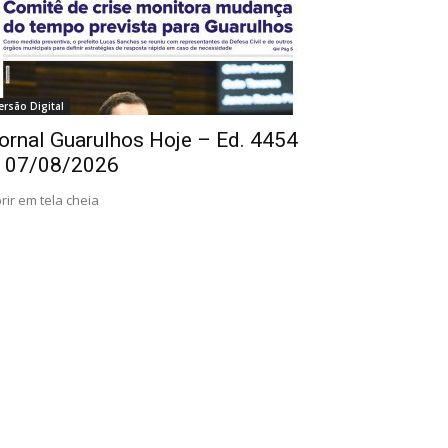
ersão Digital
ornal Guarulhos Hoje – Ed. 4454
 07/08/2026
rir em tela cheia