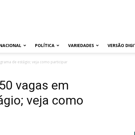
NACIONAL
POLÍTICA
VARIEDADES
VERSÃO DIGI
grama de estágio; veja como participar
150 vagas em
ágio; veja como