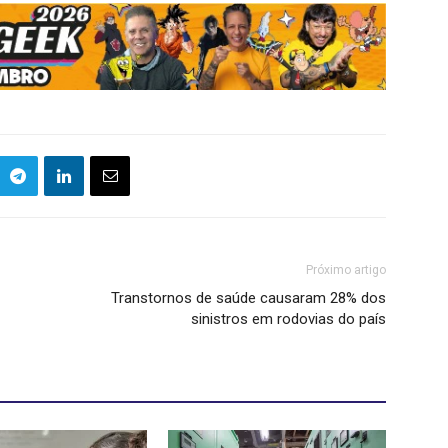
Próximo artigo
Transtornos de saúde causaram 28% dos
sinistros em rodovias do país