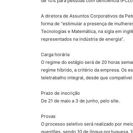
de 10% para pessoas com deficiência (PCD)
A diretora de Assuntos Corporativos da Petr
forma de “estimular a presença de mulheres
Tecnologias e Matemática, na sigla em ingl
representados na indústria de energia”.
Carga horária
O regime do estágio será de 20 horas seman
regime híbrido, a critério da empresa. Os e
teletrabalho integral, desde que compatível
Prazo de inscrição
De 21 de maio a 3 de junho, pelo site.
Provas
O processo seletivo será realizado por meio
questões, sendo 10 de língua portuguesa, 1