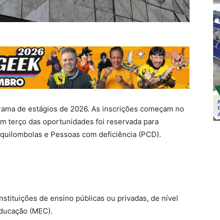
grama de estágios de 2026. As inscrições começam no
um terço das oportunidades foi reservada para
 quilombolas e Pessoas com deficiência (PCD).
stituições de ensino públicas ou privadas, de nível
Educação (MEC).