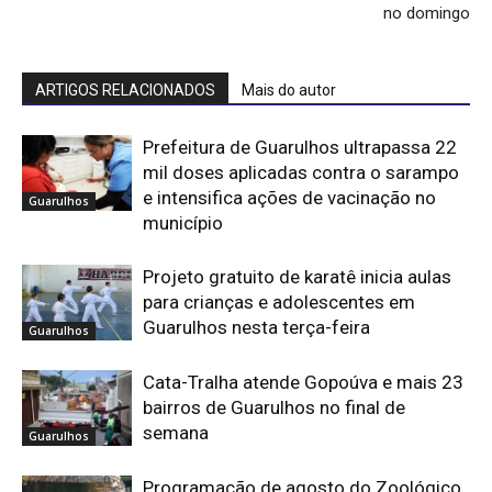
no domingo
ARTIGOS RELACIONADOS
Mais do autor
Prefeitura de Guarulhos ultrapassa 22
mil doses aplicadas contra o sarampo
e intensifica ações de vacinação no
Guarulhos
município
Projeto gratuito de karatê inicia aulas
para crianças e adolescentes em
Guarulhos nesta terça-feira
Guarulhos
Cata-Tralha atende Gopoúva e mais 23
bairros de Guarulhos no final de
semana
Guarulhos
Programação de agosto do Zoológico