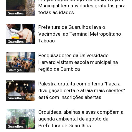
Municipal tem atividades gratuitas para
todas as idades
Guarulhos
Prefeitura de Guarulhos leva o
Vacimóvel ao Terminal Metropolitano
Taboão
Guarulhos
Pesquisadores da Universidade
Harvard visitam escola municipal na
região de Cumbica
Educação
Palestra gratuita com o tema “Faça a
divulgação certa e atraia mais clientes”
está com inscrições abertas
Guarulhos
Orquídeas, abelhas e aves compõem a
agenda ambiental de agosto da
Prefeitura de Guarulhos
Guarulhos