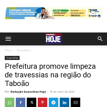
Início
Guarulhos
Guarulhos
Prefeitura promove limpeza
de travessias na região do
Taboão
Por
Redação Guarulhos Hoje
-
18 de maio de 2026