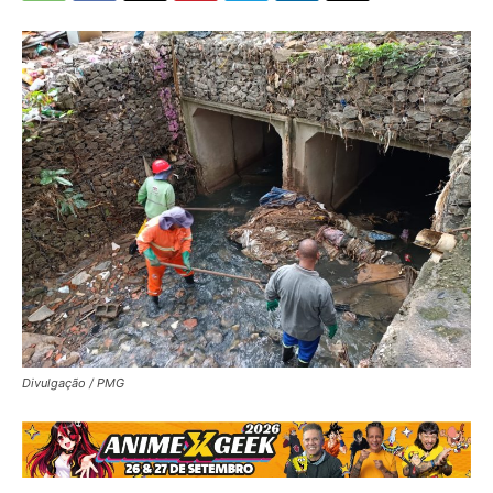
Divulgação / PMG