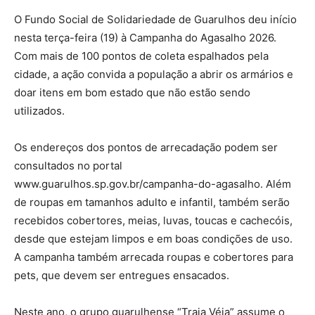
O Fundo Social de Solidariedade de Guarulhos deu início
nesta terça-feira (19) à Campanha do Agasalho 2026.
Com mais de 100 pontos de coleta espalhados pela
cidade, a ação convida a população a abrir os armários e
doar itens em bom estado que não estão sendo
utilizados.
Os endereços dos pontos de arrecadação podem ser
consultados no portal
www.guarulhos.sp.gov.br/campanha-do-agasalho. Além
de roupas em tamanhos adulto e infantil, também serão
recebidos cobertores, meias, luvas, toucas e cachecóis,
desde que estejam limpos e em boas condições de uso.
A campanha também arrecada roupas e cobertores para
pets, que devem ser entregues ensacados.
Neste ano, o grupo guarulhense “Traia Véia” assume o