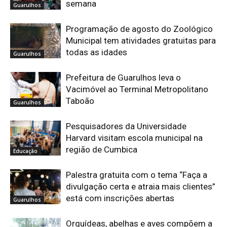
semana
Guarulhos
Programação de agosto do Zoológico
Municipal tem atividades gratuitas para
todas as idades
Guarulhos
Prefeitura de Guarulhos leva o
Vacimóvel ao Terminal Metropolitano
Taboão
Guarulhos
Pesquisadores da Universidade
Harvard visitam escola municipal na
região de Cumbica
Educação
Palestra gratuita com o tema “Faça a
divulgação certa e atraia mais clientes”
está com inscrições abertas
Guarulhos
Orquídeas, abelhas e aves compõem a