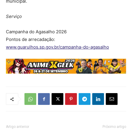
municipal.
Serviço
Campanha do Agasalho 2026
Pontos de arrecadação:
www.guarulhos.sp.gov.br/campanha-do-agasalho
Artigo anterior
Próximo artigo