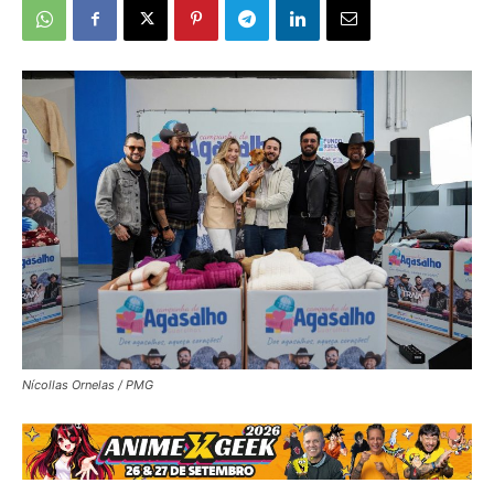
Nícollas Ornelas / PMG