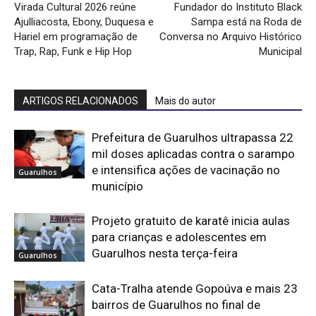
Virada Cultural 2026 reúne
Fundador do Instituto Black
Ajulliacosta, Ebony, Duquesa e
Sampa está na Roda de
Hariel em programação de
Conversa no Arquivo Histórico
Trap, Rap, Funk e Hip Hop
Municipal
ARTIGOS RELACIONADOS
Mais do autor
Prefeitura de Guarulhos ultrapassa 22
mil doses aplicadas contra o sarampo
e intensifica ações de vacinação no
Guarulhos
município
Projeto gratuito de karatê inicia aulas
para crianças e adolescentes em
Guarulhos nesta terça-feira
Guarulhos
Cata-Tralha atende Gopoúva e mais 23
bairros de Guarulhos no final de