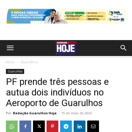
Início
Guarulhos
Guarulhos
PF prende três pessoas e
autua dois indivíduos no
Aeroporto de Guarulhos
Por
Redação Guarulhos Hoje
-
19 de maio de 2026