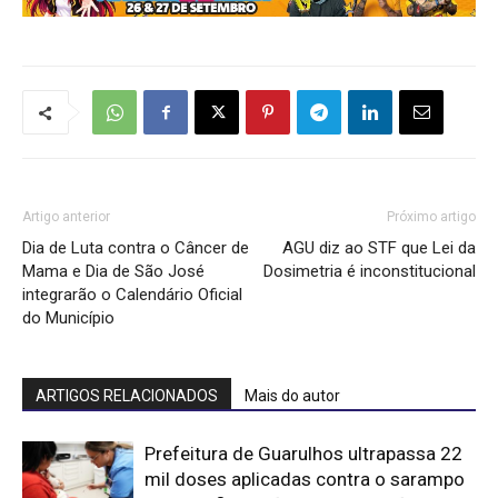
Artigo anterior
Próximo artigo
Dia de Luta contra o Câncer de
AGU diz ao STF que Lei da
Mama e Dia de São José
Dosimetria é inconstitucional
integrarão o Calendário Oficial
do Município
ARTIGOS RELACIONADOS
Mais do autor
Prefeitura de Guarulhos ultrapassa 22
mil doses aplicadas contra o sarampo