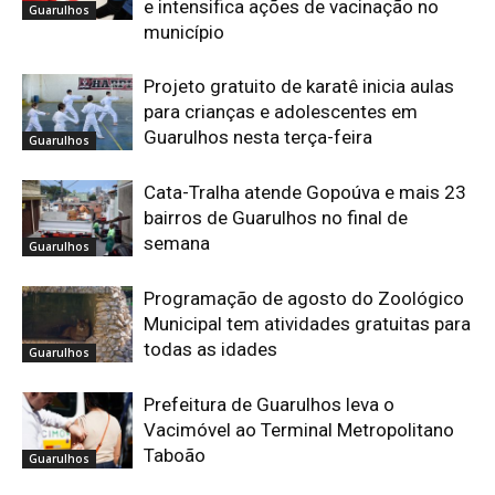
e intensifica ações de vacinação no
Guarulhos
município
Projeto gratuito de karatê inicia aulas
para crianças e adolescentes em
Guarulhos nesta terça-feira
Guarulhos
Cata-Tralha atende Gopoúva e mais 23
bairros de Guarulhos no final de
semana
Guarulhos
Programação de agosto do Zoológico
Municipal tem atividades gratuitas para
todas as idades
Guarulhos
Prefeitura de Guarulhos leva o
Vacimóvel ao Terminal Metropolitano
Taboão
Guarulhos