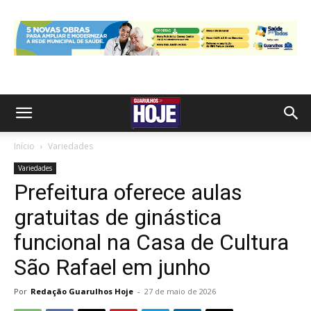
Início
Variedades
Variedades
Prefeitura oferece aulas
gratuitas de ginástica
funcional na Casa de Cultura
São Rafael em junho
Por
Redação Guarulhos Hoje
-
27 de maio de 2026