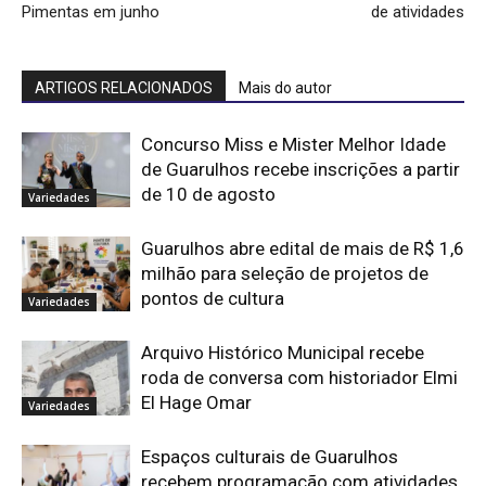
Pimentas em junho
de atividades
ARTIGOS RELACIONADOS
Mais do autor
Concurso Miss e Mister Melhor Idade
de Guarulhos recebe inscrições a partir
de 10 de agosto
Variedades
Guarulhos abre edital de mais de R$ 1,6
milhão para seleção de projetos de
pontos de cultura
Variedades
Arquivo Histórico Municipal recebe
roda de conversa com historiador Elmi
El Hage Omar
Variedades
Espaços culturais de Guarulhos
recebem programação com atividades